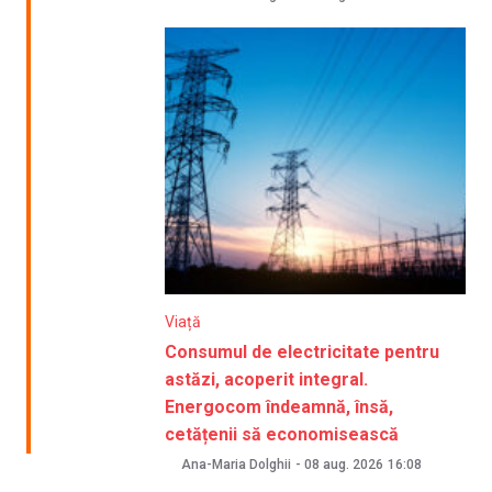
Viață
Consumul de electricitate pentru
astăzi, acoperit integral.
Energocom îndeamnă, însă,
cetățenii să economisească
Ana-Maria Dolghii
-
08 aug. 2026
16:08