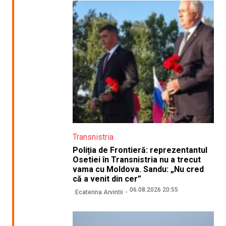
Transnistria
Poliția de Frontieră: reprezentantul
Osetiei în Transnistria nu a trecut
vama cu Moldova. Sandu: „Nu cred
că a venit din cer”
06.08.2026 20:55
Ecaterina Arvintii