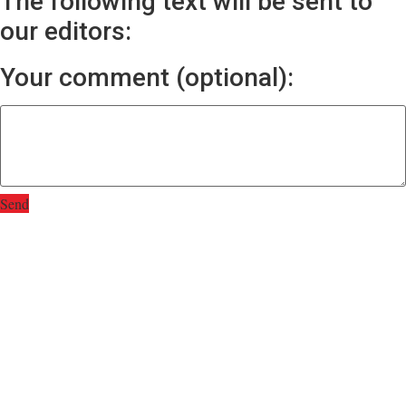
The following text will be sent to
our editors:
Your comment (optional):
Send