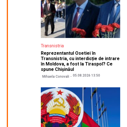
Transnistria
Reprezentantul Osetiei în
Transnistria, cu interdicție de intrare
în Moldova, a fost la Tiraspol? Ce
spune Chișinăul
05.08.2026 13:50
Mihaela Conovali