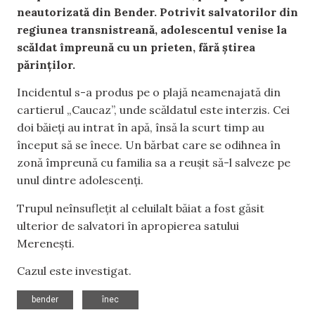
neautorizată din Bender. Potrivit salvatorilor din
regiunea transnistreană, adolescentul venise la
scăldat împreună cu un prieten, fără știrea
părinților.
Incidentul s-a produs pe o plajă neamenajată din
cartierul „Caucaz”, unde scăldatul este interzis. Cei
doi băieți au intrat în apă, însă la scurt timp au
început să se înece. Un bărbat care se odihnea în
zonă împreună cu familia sa a reușit să-l salveze pe
unul dintre adolescenți.
Trupul neînsuflețit al celuilalt băiat a fost găsit
ulterior de salvatori în apropierea satului
Merenești.
Cazul este investigat.
,
bender
înec