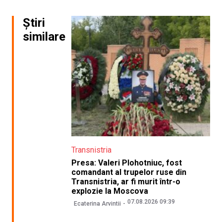
Știri
similare
Transnistria
Presa: Valeri Plohotniuc, fost
comandant al trupelor ruse din
Transnistria, ar fi murit într-o
explozie la Moscova
07.08.2026 09:39
Ecaterina Arvintii