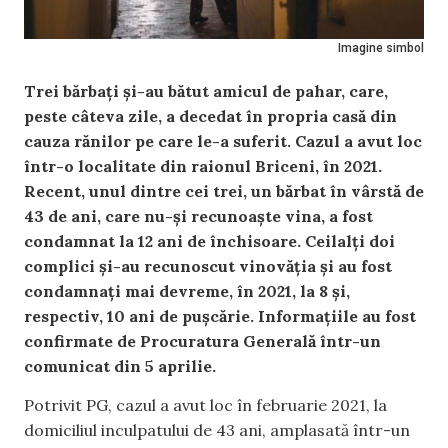
Imagine simbol
Trei bărbați și-au bătut amicul de pahar, care,
peste câteva zile, a decedat în propria casă din
cauza rănilor pe care le-a suferit. Cazul a avut loc
într-o localitate din raionul Briceni, în 2021.
Recent, unul dintre cei trei, un bărbat în vârstă de
43 de ani, care nu-și recunoaște vina, a fost
condamnat la 12 ani de închisoare. Ceilalți doi
complici și-au recunoscut vinovăția și au fost
condamnați mai devreme, în 2021, la 8 și,
respectiv, 10 ani de pușcărie. Informațiile au fost
confirmate de Procuratura Generală într-un
comunicat din 5 aprilie.
Potrivit PG, cazul a avut loc în februarie 2021, la
domiciliul inculpatului de 43 ani, amplasată într-un