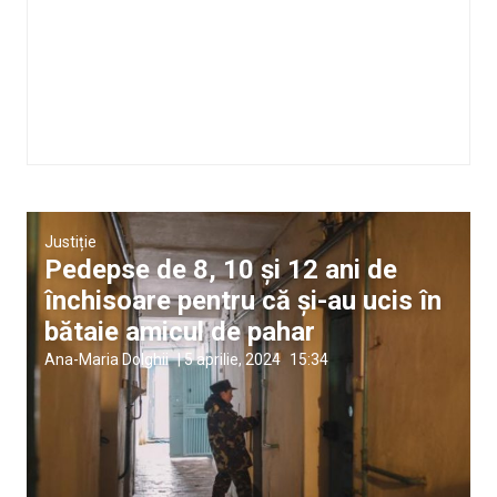
Justiție
Pedepse de 8, 10 și 12 ani de
închisoare pentru că și-au ucis în
bătaie amicul de pahar
Ana-Maria Dolghii
|
5 aprilie, 2024
15:34