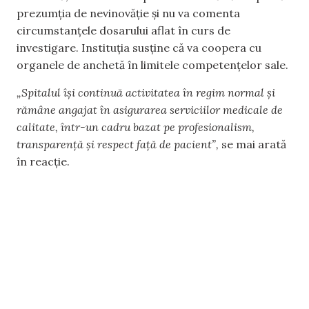
prezumția de nevinovăție și nu va comenta
circumstanțele dosarului aflat în curs de
investigare. Instituția susține că va coopera cu
organele de anchetă în limitele competențelor sale.
„Spitalul își continuă activitatea în regim normal și
rămâne angajat în asigurarea serviciilor medicale de
calitate, într-un cadru bazat pe profesionalism,
transparență și respect față de pacient”,
se mai arată
în reacție.