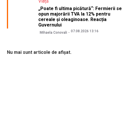
Viață
„Poate fi ultima picătură“: Fermierii se
opun majorării TVA la 12% pentru
cereale și oleaginoase. Reacția
Guvernului
07.08.2026 13:16
Mihaela Conovali
Nu mai sunt articole de afișat.