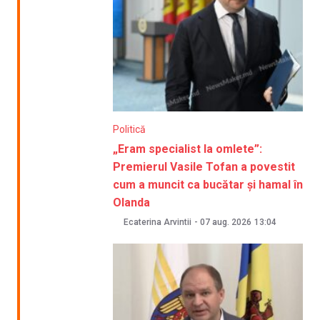
Politică
„Eram specialist la omlete”:
Premierul Vasile Tofan a povestit
cum a muncit ca bucătar și hamal în
Olanda
Ecaterina Arvintii
-
07 aug. 2026
13:04