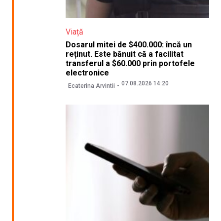
Viață
Dosarul mitei de $400.000: încă un
reținut. Este bănuit că a facilitat
transferul a $60.000 prin portofele
electronice
07.08.2026 14:20
Ecaterina Arvintii