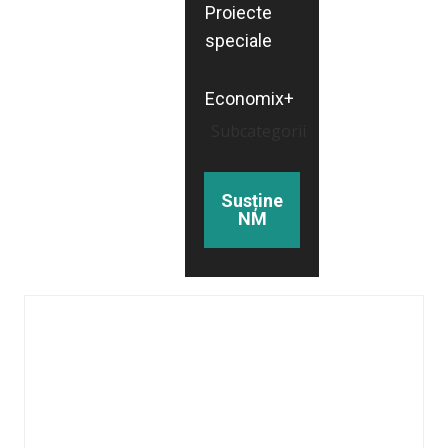
Proiecte
speciale
Economix+
Subcategorii
Susține
NM