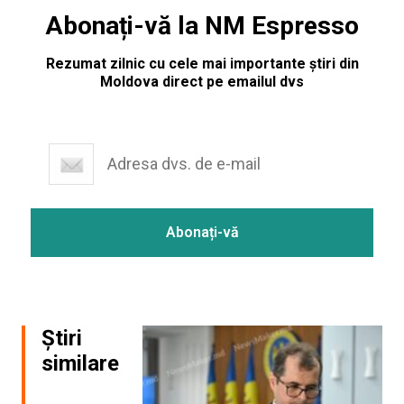
Abonați-vă la NM Espresso
Rezumat zilnic cu cele mai importante știri din
Moldova direct pe emailul dvs
Știri
similare