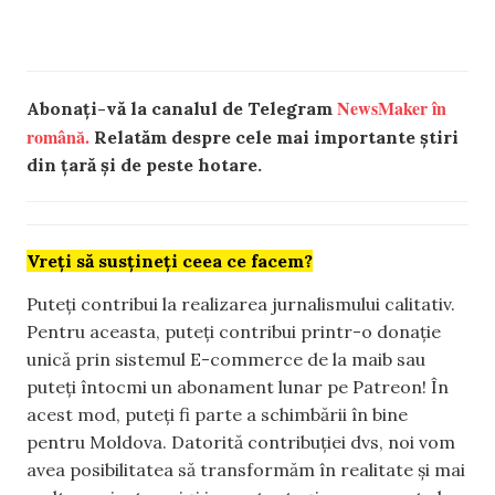
NewsMaker în
Abonați-vă la canalul de Telegram
română.
Relatăm despre cele mai importante știri
din țară și de peste hotare.
Vreți să susțineți ceea ce facem?
Puteți contribui la realizarea jurnalismului calitativ.
Pentru aceasta, puteți contribui printr-o donație
unică prin sistemul E-commerce de la maib sau
puteți întocmi un abonament lunar pe Patreon! În
acest mod, puteți fi parte a schimbării în bine
pentru Moldova. Datorită contribuției dvs, noi vom
avea posibilitatea să transformăm în realitate și mai