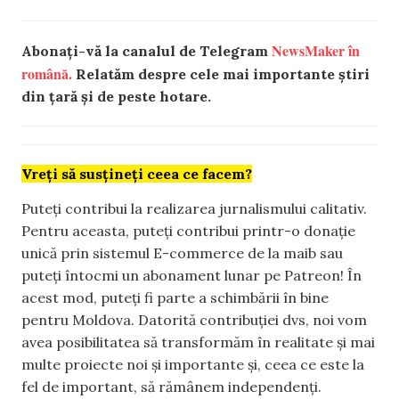
NewsMaker în
Abonați-vă la canalul de Telegram
română.
Relatăm despre cele mai importante știri
din țară și de peste hotare.
Vreți să susțineți ceea ce facem?
Puteți contribui la realizarea jurnalismului calitativ.
Pentru aceasta, puteți contribui printr-o donație
unică prin sistemul E-commerce de la maib sau
puteți întocmi un abonament lunar pe Patreon! În
acest mod, puteți fi parte a schimbării în bine
pentru Moldova. Datorită contribuției dvs, noi vom
avea posibilitatea să transformăm în realitate și mai
multe proiecte noi și importante și, ceea ce este la
fel de important, să rămânem independenți.