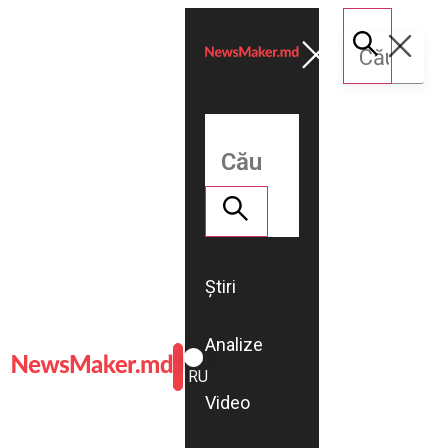
Știri
Analize
ROMÂNĂ
RU
Video