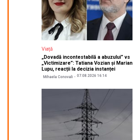
Viață
„Dovadă incontestabilă a abuzului” vs
„Victimizare”: Tatiana Vozian și Marian
Lupu, reacții la decizia instanței
07.08.2026 16:14
Mihaela Conovali