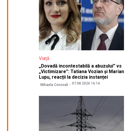
Viață
„Dovadă incontestabilă a abuzului” vs
„Victimizare”: Tatiana Vozian și Marian
Lupu, reacții la decizia instanței
07.08.2026 16:14
Mihaela Conovali