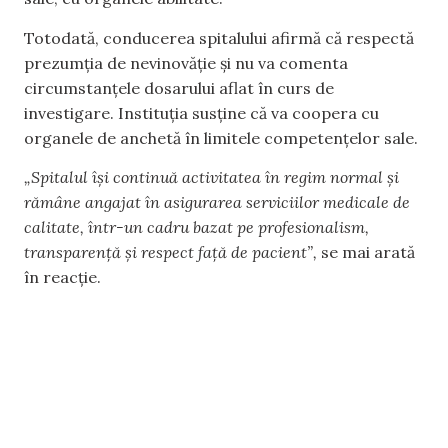
Totodată, conducerea spitalului afirmă că respectă
prezumția de nevinovăție și nu va comenta
circumstanțele dosarului aflat în curs de
investigare. Instituția susține că va coopera cu
organele de anchetă în limitele competențelor sale.
„Spitalul își continuă activitatea în regim normal și
rămâne angajat în asigurarea serviciilor medicale de
calitate, într-un cadru bazat pe profesionalism,
transparență și respect față de pacient”,
se mai arată
în reacție.