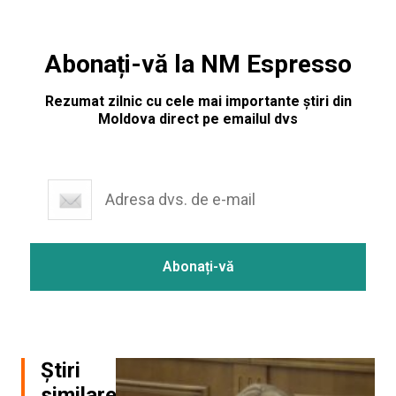
Abonați-vă la NM Espresso
Rezumat zilnic cu cele mai importante știri din
Moldova direct pe emailul dvs
Știri
similare