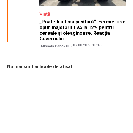
Viață
„Poate fi ultima picătură“: Fermierii se
opun majorării TVA la 12% pentru
cereale și oleaginoase. Reacția
Guvernului
07.08.2026 13:16
Mihaela Conovali
Nu mai sunt articole de afișat.