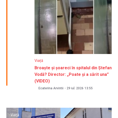
Viață
Broaște și șoareci în spitalul din Ștefan
Vodă? Director: „Poate și a sărit una”
(VIDEO)
Ecaterina Arvintii
-
29 iul. 2026
13:55
Viață