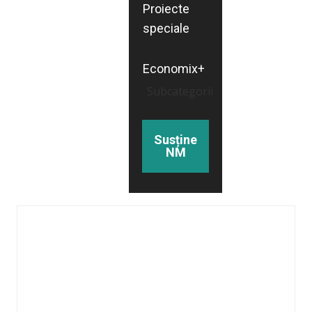
Proiecte
speciale
Economix+
Subcategorii
Susține
NM