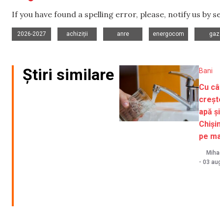
If you have found a spelling error, please, notify us by 
,
,
,
,
2026-2027
achiziții
anre
energocom
gaz
Știri similare
Bani
Cu câ
crește
apă și
Chiși
pe m
Miha
-
03 au