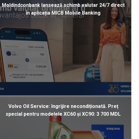
Moldindconbank lansează schimb valutar 24/7 direct
în aplicația MICB Mobile Banking
Volvo Oil Service: îngrijire necondiționată. Preț
special pentru modelele XC60 și XC90: 3 700 MDL