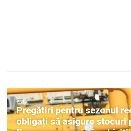
Viață
Pregătiri pentru sezonul rec
obligați să asigure stocuri