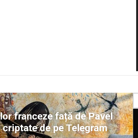
ilor franceze față de Pavel
e criptate de pe Telegram