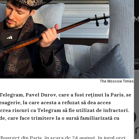
The Moscow Times
Telegram, Pavel Durov, care a fost reținut la Paris, se
esagerie, la care acesta a refuzat să dea acces
crea riscuri ca Telegram să fie utilizat de infractori.
e, care face trimitere la o sursă familiarizată cu
Bourget din Paris, în seara de 24 august, în jurul orei