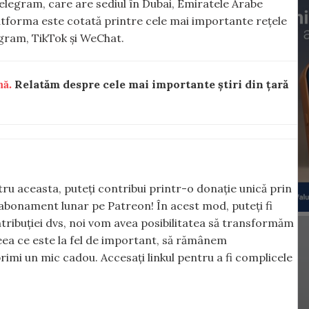
Telegram, care are sediul în Dubai, Emiratele Arabe
latforma este cotată printre cele mai importante rețele
gram, TikTok și WeChat.
nă.
Relatăm despre cele mai importante știri din țară
ntru aceasta, puteți contribui printr-o donație unică prin
abonament lunar pe Patreon! În acest mod, puteți fi
tribuției dvs, noi vom avea posibilitatea să transformăm
 ceea ce este la fel de important, să rămânem
rimi un mic cadou. Accesați linkul pentru a fi complicele