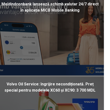
Moldindconbank lansează schimb valutar 24/7 direct
în aplicația MICB Mobile Banking
Volvo Oil Service: îngrijire necondiționată. Preț
special pentru modelele XC60 și XC90: 3 700 MDL