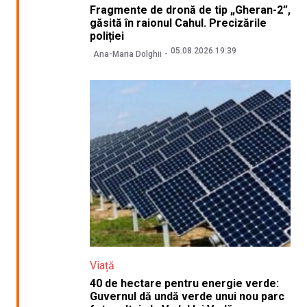
Fragmente de dronă de tip „Gheran-2”,
găsită în raionul Cahul. Precizările
poliției
05.08.2026 19:39
Ana-Maria Dolghii
Viață
40 de hectare pentru energie verde:
Guvernul dă undă verde unui nou parc