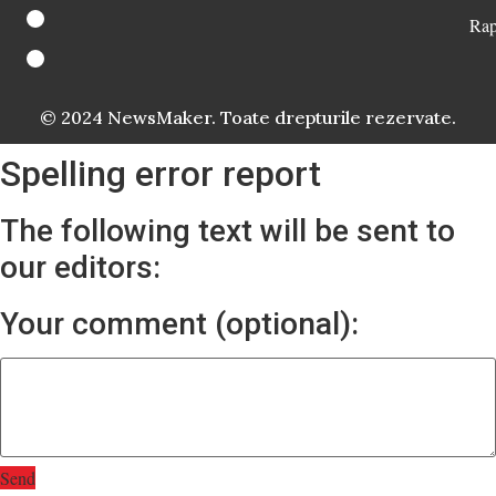
Rap
© 2024 NewsMaker. Toate drepturile rezervate.
Spelling error report
The following text will be sent to
our editors:
Your comment (optional):
Send