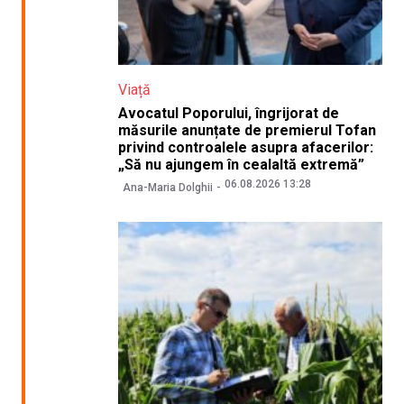
Viață
Avocatul Poporului, îngrijorat de
măsurile anunțate de premierul Tofan
privind controalele asupra afacerilor:
„Să nu ajungem în cealaltă extremă”
06.08.2026 13:28
Ana-Maria Dolghii