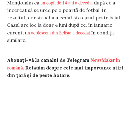
un copil de 14 ani a decedat
Menționăm că
după ce a
încercat să se urce pe o poartă de fotbal. În
rezultat, construcția a cedat și a căzut peste băiat.
Cazul are loc la doar 4 luni după ce, în ianuarie
n adolescent din Seliște a decedat
curent, u
în condiții
similare.
NewsMaker în
Abonați-vă la canalul de Telegram
română.
Relatăm despre cele mai importante știri
din țară și de peste hotare.