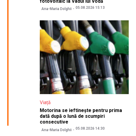
fotovoltaic la Vadul lui Vodă
05.08.2026 15:13
Ana-Maria Dolghii
Viață
Motorina se ieftinește pentru prima
dată după o lună de scumpiri
consecutive
05.08.2026 14:30
Ana-Maria Dolghii