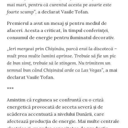
mai mari, pentru că curentul acesta pe avarie este
foarte scump”,
a declarat Vasile Tofan.
Premierul a avut un mesaj și pentru mediul de
afaceri. Acesta a criticat, în timpul conferinței,
consumul de energie pentru iluminatul decorativ.
„Ieri mergeai prin Chișinău, parcă erai la discotecă –
mult prea multe lumini aprinse. Trebuie să fie un pic
de bun simț, trebuie să le stingem. Nu trimitem un
semnal bun când Chișinăul arde ca Las Vegas”,
a mai
declarat Vasile Tofan.
***
Amintim că regiunea se confruntă cu o criză
energetică provocată de seceta severă și de
scăderea accentuată a nivelului Dunării, care
afectează producția de energie. Mai multe centrale