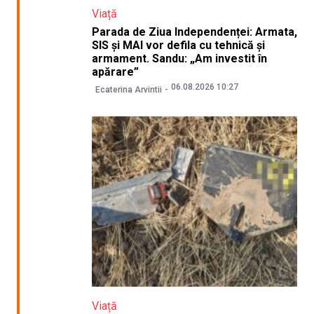
Viață
Parada de Ziua Independenței: Armata,
SIS și MAI vor defila cu tehnică și
armament. Sandu: „Am investit în
apărare”
06.08.2026 10:27
Ecaterina Arvintii
Viață