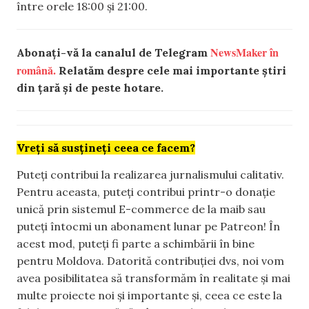
între orele 18:00 și 21:00.
NewsMaker în
Abonați-vă la canalul de Telegram
română.
Relatăm despre cele mai importante știri
din țară și de peste hotare.
Vreți să susțineți ceea ce facem?
Puteți contribui la realizarea jurnalismului calitativ.
Pentru aceasta, puteți contribui printr-o donație
unică prin sistemul E-commerce de la maib sau
puteți întocmi un abonament lunar pe Patreon! În
acest mod, puteți fi parte a schimbării în bine
pentru Moldova. Datorită contribuției dvs, noi vom
avea posibilitatea să transformăm în realitate și mai
multe proiecte noi și importante și, ceea ce este la