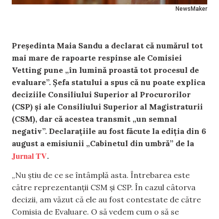
NewsMaker
Președinta Maia Sandu a declarat că numărul tot
mai mare de rapoarte respinse ale Comisiei
Vetting pune „în lumină proastă tot procesul de
evaluare”. Șefa statului a spus că nu poate explica
deciziile Consiliului Superior al Procurorilor
(CSP) și ale Consiliului Superior al Magistraturii
(CSM), dar că acestea transmit „un semnal
negativ”. Declarațiile au fost făcute la ediția din 6
august a emisiunii „Cabinetul din umbră” de la
Jurnal TV
.
„Nu știu de ce se întâmplă asta. Întrebarea este
către reprezentanții CSM și CSP. În cazul câtorva
decizii, am văzut că ele au fost contestate de către
Comisia de Evaluare. O să vedem cum o să se