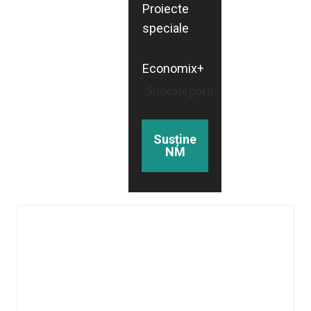
Proiecte
speciale
Economix+
Subcategorii
Susține
NM