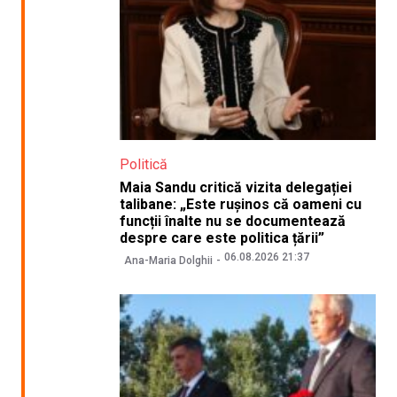
Politică
Maia Sandu critică vizita delegației
talibane: „Este rușinos că oameni cu
funcții înalte nu se documentează
despre care este politica țării”
06.08.2026 21:37
Ana-Maria Dolghii