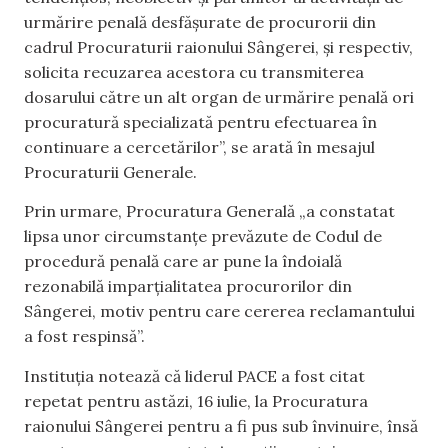
urmărire penală desfășurate de procurorii din
cadrul Procuraturii raionului Sângerei, și respectiv,
solicita recuzarea acestora cu transmiterea
dosarului către un alt organ de urmărire penală ori
procuratură specializată pentru efectuarea în
continuare a cercetărilor”, se arată în mesajul
Procuraturii Generale.
Prin urmare, Procuratura Generală „a constatat
lipsa unor circumstanțe prevăzute de Codul de
procedură penală care ar pune la îndoială
rezonabilă imparțialitatea procurorilor din
Sângerei, motiv pentru care cererea reclamantului
a fost respinsă”.
Instituția notează că liderul PACE a fost citat
repetat pentru astăzi, 16 iulie, la Procuratura
raionului Sângerei pentru a fi pus sub învinuire, însă