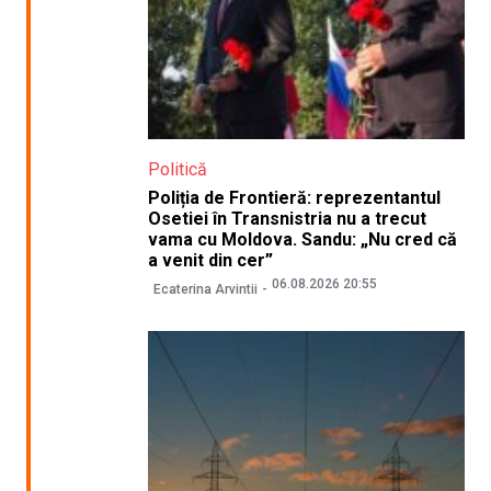
Politică
Poliția de Frontieră: reprezentantul
Osetiei în Transnistria nu a trecut
vama cu Moldova. Sandu: „Nu cred că
a venit din cer”
06.08.2026 20:55
Ecaterina Arvintii