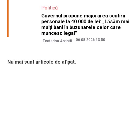
Politică
Guvernul propune majorarea scutirii
personale la 40.000 de lei: „Lăsăm mai
mulți bani în buzunarele celor care
muncesc legal”
06.08.2026 13:50
Ecaterina Arvintii
Nu mai sunt articole de afișat.