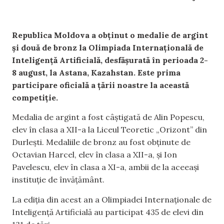
Republica Moldova a obținut o medalie de argint
și două de bronz la Olimpiada Internațională de
Inteligență Artificială, desfășurată în perioada 2-
8 august, la Astana, Kazahstan. Este prima
participare oficială a țării noastre la această
competiție.
Medalia de argint a fost câștigată de Alin Popescu,
elev în clasa a XII-a la Liceul Teoretic „Orizont” din
Durlești. Medaliile de bronz au fost obținute de
Octavian Harcel, elev în clasa a XII-a, și Ion
Pavelescu, elev în clasa a XI-a, ambii de la aceeași
instituție de învățământ.
La ediția din acest an a Olimpiadei Internaționale de
Inteligență Artificială au participat 435 de elevi din