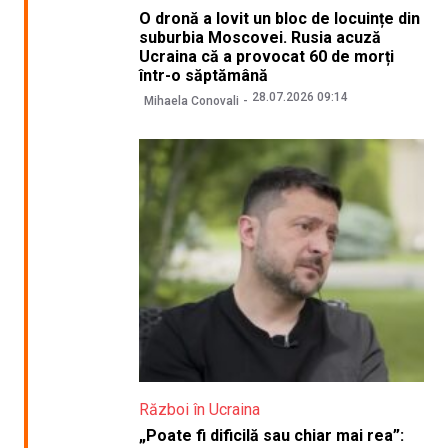
O dronă a lovit un bloc de locuințe din
suburbia Moscovei. Rusia acuză
Ucraina că a provocat 60 de morți
într-o săptămână
28.07.2026 09:14
Mihaela Conovali
Război în Ucraina
„Poate fi dificilă sau chiar mai rea”: