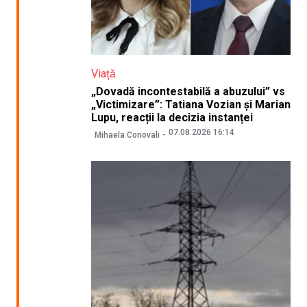
Viață
„Dovadă incontestabilă a abuzului” vs
„Victimizare”: Tatiana Vozian și Marian
Lupu, reacții la decizia instanței
07.08.2026 16:14
Mihaela Conovali