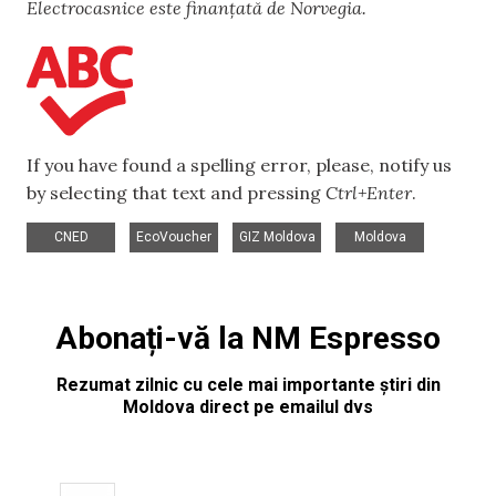
Electrocasnice este finanțată de Norvegia.
If you have found a spelling error, please, notify us
by selecting that text and pressing
Ctrl+Enter
.
,
,
,
CNED
EcoVoucher
GIZ Moldova
Moldova
Abonați-vă la NM Espresso
Rezumat zilnic cu cele mai importante știri din
Moldova direct pe emailul dvs