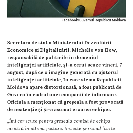
Facebook/Guvernul Republicii Moldova
Secretara de stat a Ministerului Dezvoltării
Economice și Digitalizării, Michelle von Ilow,
responsabilă de politicile în domeniul
inteligenței artificiale, și-a cerut scuze vineri, 7
august, după ce o imagine generată cu ajutorul
inteligenței artificiale, în care stema Republicii
Moldova apare distorsionată, a fost publicată de
Guvern în cadrul unei campanii de informare.
Oficiala a menționat că greșeala a fost provocată
de neatenție și și-a asumat eroarea echipei.
„
Îmi cer scuze pentru greșeala comisă de echipa
noastră în ultima postare. Îmi este personal foarte