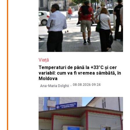
Viață
Temperaturi de până la +33°C și cer
variabil: cum va fi vremea sâmbătă, în
Moldova
08.08.2026 09:24
Ana-Maria Dolghii