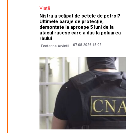
Viață
Nistru a scăpat de petele de petrol?
Ultimele baraje de protecție,
demontate la aproape 5 luni de la
atacul rusesc care a dus la poluarea
râului
07.08.2026 15:03
Ecaterina Arvintii