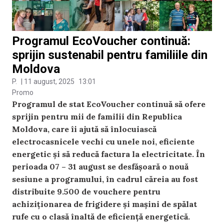
Programul EcoVoucher continuă:
sprijin sustenabil pentru familiile din
Moldova
P.
|
11 august, 2025
13:01
Promo
Programul de stat EcoVoucher continuă să ofere
sprijin pentru mii de familii din Republica
Moldova, care îi ajută să înlocuiască
electrocasnicele vechi cu unele noi, eficiente
energetic și să reducă factura la electricitate. În
perioada 07 – 31 august se desfășoară o nouă
sesiune a programului, în cadrul căreia au fost
distribuite 9.500 de vouchere pentru
achiziționarea de frigidere și mașini de spălat
rufe cu o clasă înaltă de eficiență energetică.