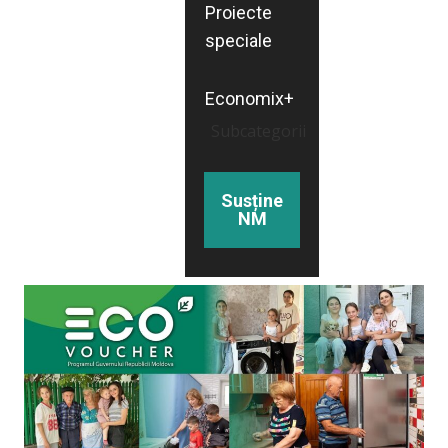
Proiecte
speciale
Economix+
Subcategorii
Susține
NM