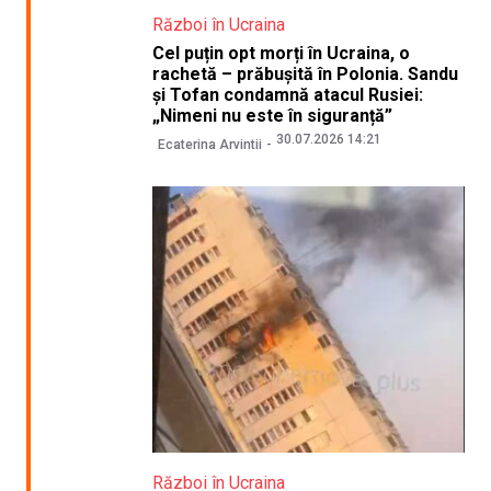
Război în Ucraina
Cel puțin opt morți în Ucraina, o
rachetă – prăbușită în Polonia. Sandu
și Tofan condamnă atacul Rusiei:
„Nimeni nu este în siguranță”
30.07.2026 14:21
Ecaterina Arvintii
Război în Ucraina