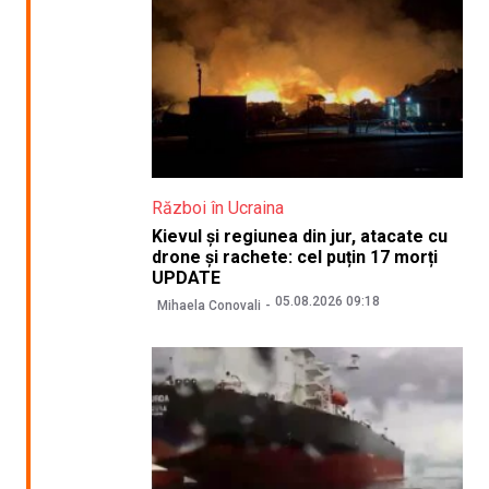
Război în Ucraina
Kievul și regiunea din jur, atacate cu
drone și rachete: cel puțin 17 morți
UPDATE
05.08.2026 09:18
Mihaela Conovali