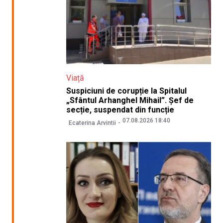
Viață
Suspiciuni de corupție la Spitalul
„Sfântul Arhanghel Mihail”. Șef de
secție, suspendat din funcție
07.08.2026 18:40
Ecaterina Arvintii