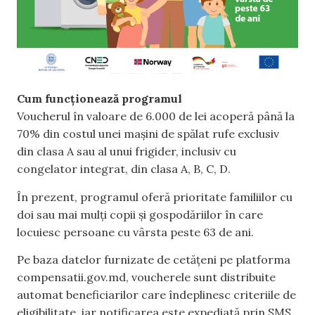
Cum funcționează programul
Voucherul în valoare de 6.000 de lei acoperă până la
70% din costul unei mașini de spălat rufe exclusiv
din clasa A sau al unui frigider, inclusiv cu
congelator integrat, din clasa A, B, C, D.
În prezent, programul oferă prioritate familiilor cu
doi sau mai mulți copii și gospodăriilor în care
locuiesc persoane cu vârsta peste 63 de ani.
Pe baza datelor furnizate de cetățeni pe platforma
compensatii.gov.md, voucherele sunt distribuite
automat beneficiarilor care îndeplinesc criteriile de
eligibilitate, iar notificarea este expediată prin SMS