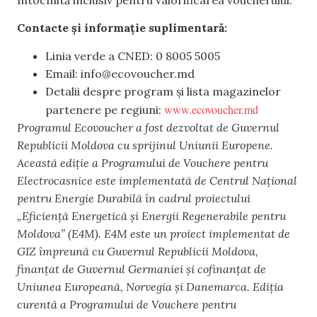
Contacte și informație suplimentară:
Linia verde a CNED: 0 8005 5005
Email:
info@ecovoucher.md
Detalii despre program și lista magazinelor
www.ecovoucher.md
partenere pe regiuni:
Programul Ecovoucher a fost dezvoltat de Guvernul
Republicii Moldova cu sprijinul Uniunii Europene.
Această ediție a Programului de Vouchere pentru
Electrocasnice este implementată de Centrul Național
pentru Energie Durabilă în cadrul proiectului
„Eficiență Energetică și Energii Regenerabile pentru
Moldova” (E4M). E4M este un proiect implementat de
GIZ împreună cu Guvernul Republicii Moldova,
finanțat de Guvernul Germaniei și cofinanțat de
Uniunea Europeană, Norvegia și Danemarca. Ediția
curentă a Programului de Vouchere pentru