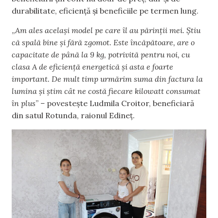
durabilitate, eficiență și beneficiile pe termen lung.
„
Am ales același model pe care îl au părinții mei. Știu
că spală bine și fără zgomot. Este încăpătoare, are o
capacitate de până la 9 kg, potrivită pentru noi, cu
clasa A de eficiență energetică și asta e foarte
important. De mult timp urmărim suma din factura la
lumina și știm cât ne costă fiecare kilowatt consumat
în plus
”
–
povestește Ludmila Croitor, beneficiară
din satul Rotunda, raionul Edineț.