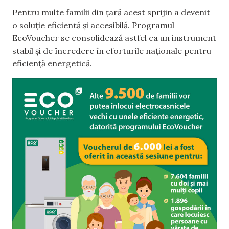
Pentru multe familii din țară acest sprijin a devenit
o soluție eficientă și accesibilă. Programul
EcoVoucher se consolidează astfel ca un instrument
stabil și de încredere în eforturile naționale pentru
eficiență energetică.