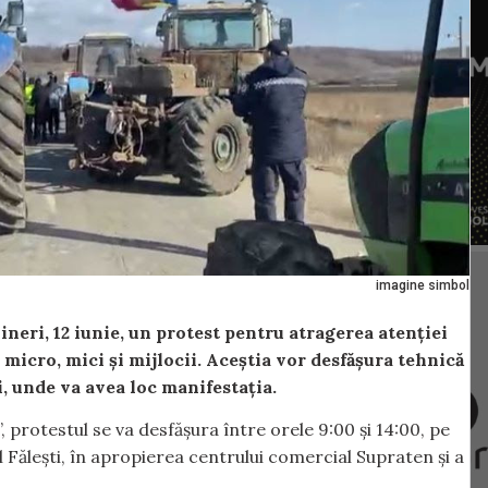
imagine simbol
ineri, 12 iunie, un protest pentru atragerea atenției
micro, mici și mijlocii. Aceștia vor desfășura tehnică
i, unde va avea loc manifestația.
, protestul se va desfășura între orele 9:00 și 14:00, pe
l Fălești, în apropierea centrului comercial Supraten și a