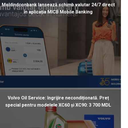
Moldindconbank lansează schimb valutar 24/7 direct
în aplicația MICB Mobile Banking
Volvo Oil Service: îngrijire necondiționată. Preț
special pentru modelele XC60 și XC90: 3 700 MDL