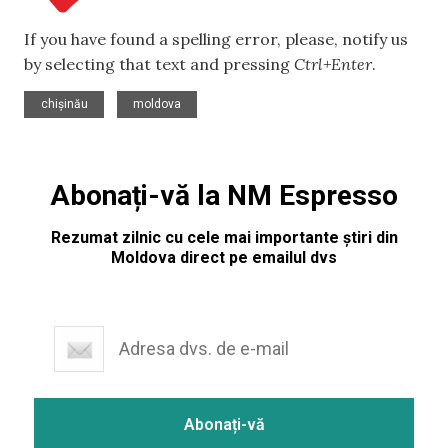
If you have found a spelling error, please, notify us
by selecting that text and pressing
Ctrl+Enter
.
,
chișinău
moldova
Abonați-vă la NM Espresso
Rezumat zilnic cu cele mai importante știri din
Moldova direct pe emailul dvs