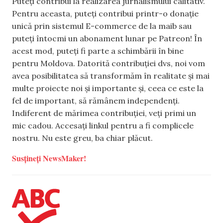
Puteți contribui la realizarea jurnalismului calitativ.
Pentru aceasta, puteți contribui printr-o donație
unică prin sistemul E-commerce de la maib sau
puteți întocmi un abonament lunar pe Patreon! În
acest mod, puteți fi parte a schimbării în bine
pentru Moldova. Datorită contribuției dvs, noi vom
avea posibilitatea să transformăm în realitate și mai
multe proiecte noi și importante și, ceea ce este la
fel de important, să rămânem independenți.
Indiferent de mărimea contribuției, veți primi un
mic cadou. Accesați linkul pentru a fi complicele
nostru. Nu este greu, ba chiar plăcut.
Susțineți NewsMaker!