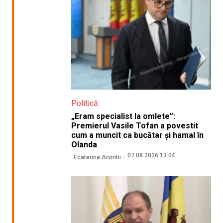
Politică
„Eram specialist la omlete”:
Premierul Vasile Tofan a povestit
cum a muncit ca bucătar și hamal în
Olanda
07.08.2026 13:04
Ecaterina Arvintii