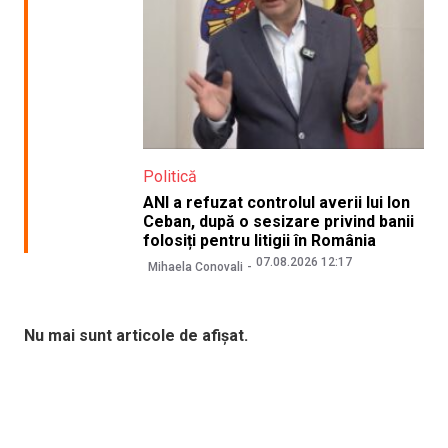
Politică
ANI a refuzat controlul averii lui Ion
Ceban, după o sesizare privind banii
folosiți pentru litigii în România
07.08.2026 12:17
Mihaela Conovali
Nu mai sunt articole de afișat.