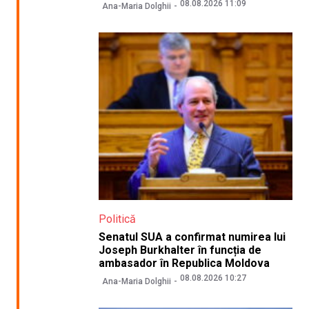
08.08.2026 11:09
Ana-Maria Dolghii
Politică
Senatul SUA a confirmat numirea lui
Joseph Burkhalter în funcția de
ambasador în Republica Moldova
08.08.2026 10:27
Ana-Maria Dolghii