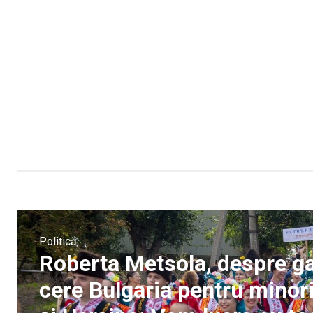
Politică
Roberta Metsola, despre gar
cere Bulgaria pentru minor