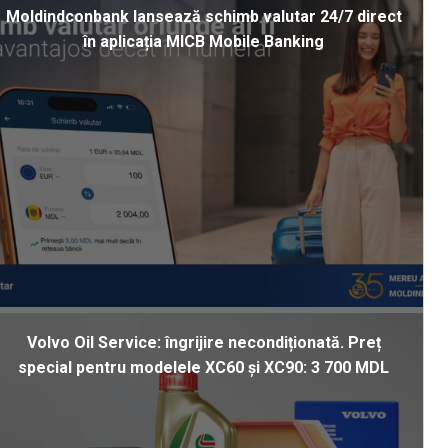
Moldindconbank lansează schimb valutar 24/7 direct
în aplicația MICB Mobile Banking
Volvo Oil Service: îngrijire necondiționată. Preț
special pentru modelele XC60 și XC90: 3 700 MDL