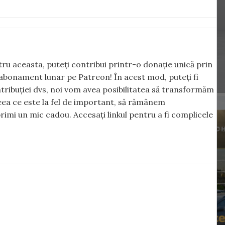
ntru aceasta, puteți contribui printr-o donație unică prin
abonament lunar pe Patreon! În acest mod, puteți fi
tribuției dvs, noi vom avea posibilitatea să transformăm
 ceea ce este la fel de important, să rămânem
rimi un mic cadou. Accesați linkul pentru a fi complicele