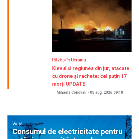
Război în Ucraina
Kievul și regiunea din jur, atacate
cu drone și rachete: cel puțin 17
morți UPDATE
Mihaela Conovali
-
05 aug. 2026
09:18
Viață
Consumul de electricitate pentru