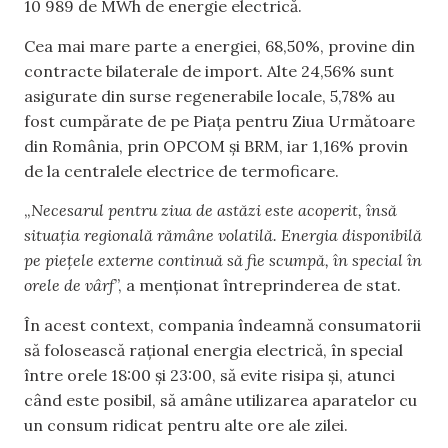
10 989 de MWh de energie electrică.
Cea mai mare parte a energiei, 68,50%, provine din
contracte bilaterale de import. Alte 24,56% sunt
asigurate din surse regenerabile locale, 5,78% au
fost cumpărate de pe Piața pentru Ziua Următoare
din România, prin OPCOM și BRM, iar 1,16% provin
de la centralele electrice de termoficare.
„
Necesarul pentru ziua de astăzi este acoperit, însă
situația regională rămâne volatilă. Energia disponibilă
pe piețele externe continuă să fie scumpă, în special în
orele de vârf
”, a menționat întreprinderea de stat.
În acest context, compania îndeamnă consumatorii
să folosească rațional energia electrică, în special
între orele 18:00 și 23:00, să evite risipa și, atunci
când este posibil, să amâne utilizarea aparatelor cu
un consum ridicat pentru alte ore ale zilei.