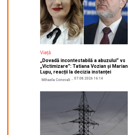
Viață
„Dovadă incontestabilă a abuzului” vs
„Victimizare”: Tatiana Vozian și Marian
Lupu, reacții la decizia instanței
07.08.2026 16:14
Mihaela Conovali