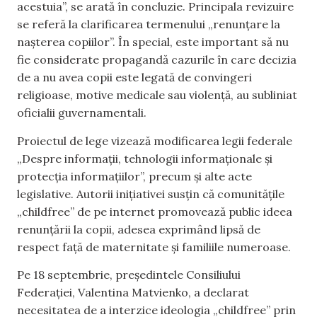
acestuia”, se arată în concluzie. Principala revizuire
se referă la clarificarea termenului „renunțare la
nașterea copiilor”. În special, este important să nu
fie considerate propagandă cazurile în care decizia
de a nu avea copii este legată de convingeri
religioase, motive medicale sau violență, au subliniat
oficialii guvernamentali.
Proiectul de lege vizează modificarea legii federale
„Despre informații, tehnologii informaționale și
protecția informațiilor”, precum și alte acte
legislative. Autorii inițiativei susțin că comunitățile
„childfree” de pe internet promovează public ideea
renunțării la copii, adesea exprimând lipsă de
respect față de maternitate și familiile numeroase.
Pe 18 septembrie, președintele Consiliului
Federației, Valentina Matvienko, a declarat
necesitatea de a interzice ideologia „childfree” prin