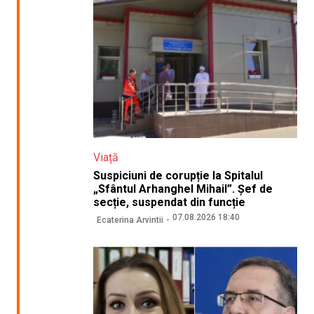
Viață
Suspiciuni de corupție la Spitalul
„Sfântul Arhanghel Mihail”. Șef de
secție, suspendat din funcție
07.08.2026 18:40
Ecaterina Arvintii