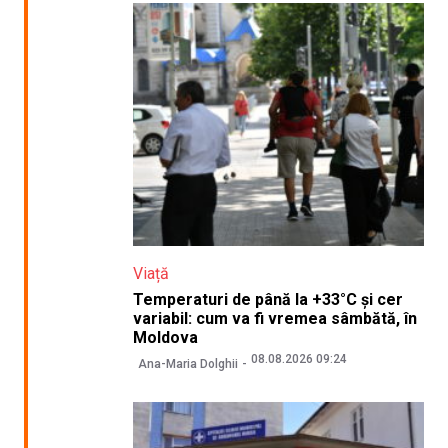
Viață
Temperaturi de până la +33°C și cer
variabil: cum va fi vremea sâmbătă, în
Moldova
08.08.2026 09:24
Ana-Maria Dolghii