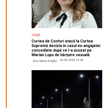
Viață
Curtea de Conturi atacă la Curtea
Supremă decizia în cazul ex-angajatei
concediate după ce l-a acuzat pe
Marian Lupu de hărțuire sexuală
06.08.2026 14:38
Ana-Maria Dolghii