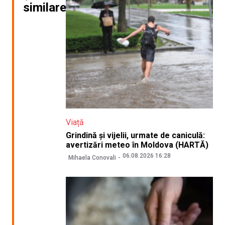
similare
Viață
Grindină și vijelii, urmate de caniculă:
avertizări meteo în Moldova (HARTĂ)
06.08.2026 16:28
Mihaela Conovali