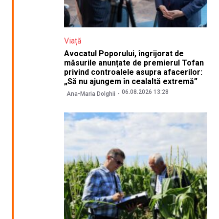
Viață
Avocatul Poporului, îngrijorat de
măsurile anunțate de premierul Tofan
privind controalele asupra afacerilor:
„Să nu ajungem în cealaltă extremă”
06.08.2026 13:28
Ana-Maria Dolghii