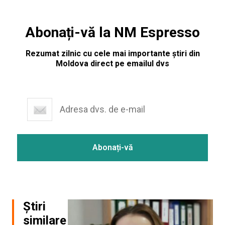
Abonați-vă la NM Espresso
Rezumat zilnic cu cele mai importante știri din
Moldova direct pe emailul dvs
Știri
similare