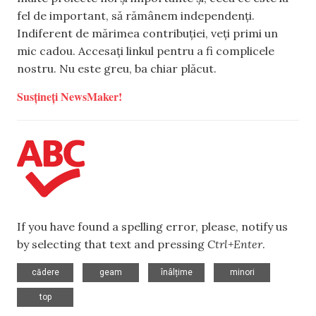
fel de important, să rămânem independenți.
Indiferent de mărimea contribuției, veți primi un
mic cadou. Accesați linkul pentru a fi complicele
nostru. Nu este greu, ba chiar plăcut.
Susțineți NewsMaker!
If you have found a spelling error, please, notify us
by selecting that text and pressing
Ctrl+Enter
.
,
,
,
,
cădere
geam
înâlțime
minori
top