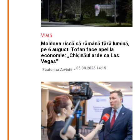
Viață
Moldova riscă să rămână fără lumină,
pe 6 august. Tofan face apel la
economie: „Chișinăul arde ca Las
Vegas”
06.08.2026 14:15
Ecaterina Arvintii