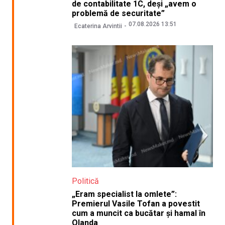
de contabilitate 1C, deși „avem o
problemă de securitate”
07.08.2026 13:51
Ecaterina Arvintii
Politică
„Eram specialist la omlete”:
Premierul Vasile Tofan a povestit
cum a muncit ca bucătar și hamal în
Olanda