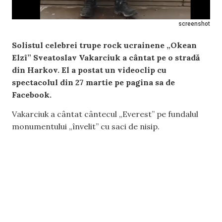
screenshot
Solistul celebrei trupe rock ucrainene „Okean
Elzî” Sveatoslav Vakarciuk a cântat pe o stradă
din Harkov. El a postat un videoclip cu
spectacolul din 27 martie pe pagina sa de
Facebook.
Vakarciuk a cântat cântecul „Everest” pe fundalul
monumentului „învelit” cu saci de nisip.