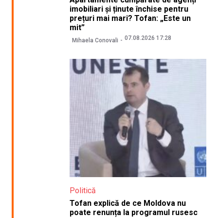
imobiliari și ținute închise pentru
prețuri mai mari? Tofan: „Este un
mit”
07.08.2026 17:28
Mihaela Conovali
Politică
Tofan explică de ce Moldova nu
poate renunța la programul rusesc