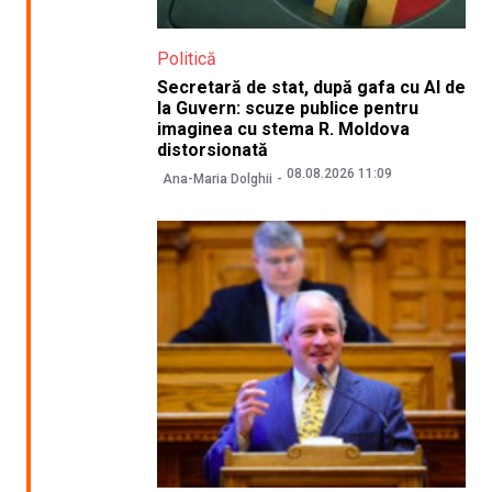
Politică
Secretară de stat, după gafa cu AI de
la Guvern: scuze publice pentru
imaginea cu stema R. Moldova
distorsionată
08.08.2026 11:09
Ana-Maria Dolghii