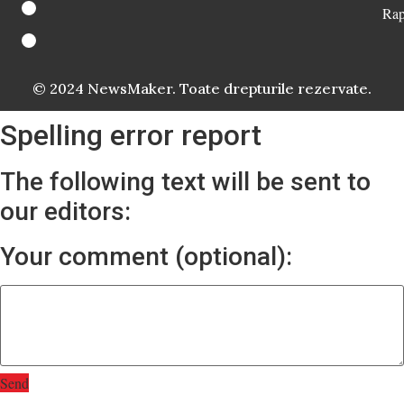
Rap
© 2024 NewsMaker. Toate drepturile rezervate.
Spelling error report
The following text will be sent to
our editors:
Your comment (optional):
Send