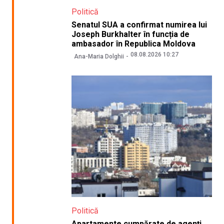
Politică
Senatul SUA a confirmat numirea lui
Joseph Burkhalter în funcția de
ambasador în Republica Moldova
08.08.2026 10:27
Ana-Maria Dolghii
Politică
Apartamente cumpărate de agenți