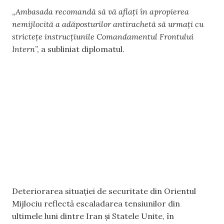
„
Ambasada recomandă să vă aflați în apropierea
nemijlocită a adăposturilor antirachetă să urmați cu
strictețe instrucțiunile Comandamentul Frontului
Intern
”, a subliniat diplomatul.
Deteriorarea situației de securitate din Orientul
Mijlociu reflectă escaladarea tensiunilor din
ultimele luni dintre Iran și Statele Unite, în