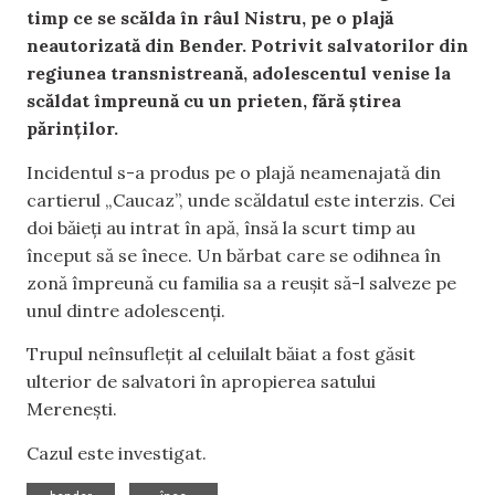
timp ce se scălda în râul Nistru, pe o plajă
neautorizată din Bender. Potrivit salvatorilor din
regiunea transnistreană, adolescentul venise la
scăldat împreună cu un prieten, fără știrea
părinților.
Incidentul s-a produs pe o plajă neamenajată din
cartierul „Caucaz”, unde scăldatul este interzis. Cei
doi băieți au intrat în apă, însă la scurt timp au
început să se înece. Un bărbat care se odihnea în
zonă împreună cu familia sa a reușit să-l salveze pe
unul dintre adolescenți.
Trupul neînsuflețit al celuilalt băiat a fost găsit
ulterior de salvatori în apropierea satului
Merenești.
Cazul este investigat.
,