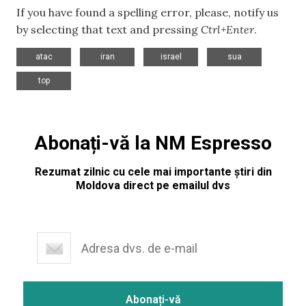
If you have found a spelling error, please, notify us
by selecting that text and pressing
Ctrl+Enter
.
,
,
,
,
atac
iran
israel
sua
top
Abonați-vă la NM Espresso
Rezumat zilnic cu cele mai importante știri din
Moldova direct pe emailul dvs