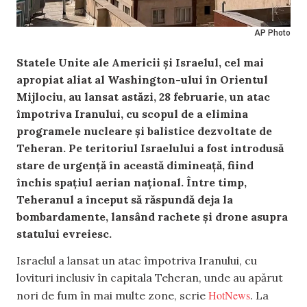
AP Photo
Statele Unite ale Americii și Israelul, cel mai
apropiat aliat al Washington-ului în Orientul
Mijlociu, au lansat astăzi, 28 februarie, un atac
împotriva Iranului, cu scopul de a elimina
programele nucleare și balistice dezvoltate de
Teheran. Pe teritoriul Israelului a fost introdusă
stare de urgență în această dimineață, fiind
închis spațiul aerian național. Între timp,
Teheranul a început să răspundă deja la
bombardamente, lansând rachete și drone asupra
statului evreiesc.
Israelul a lansat un atac împotriva Iranului, cu
lovituri inclusiv în capitala Teheran, unde au apărut
HotNews
nori de fum în mai multe zone, scrie
. La