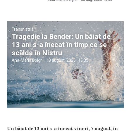
Transnistria
Tragedie la Bender: Un băiat de
13 ani s-a înecat în timp ce se
scălda în Nistru
Ana-Maria Dolghii
|
8 august, 2026
15:35
Un băiat de 13 ani s-a înecat vineri, 7 august, în