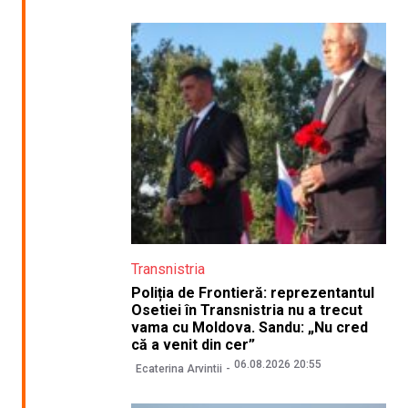
Transnistria
Poliția de Frontieră: reprezentantul
Osetiei în Transnistria nu a trecut
vama cu Moldova. Sandu: „Nu cred
că a venit din cer”
06.08.2026 20:55
Ecaterina Arvintii