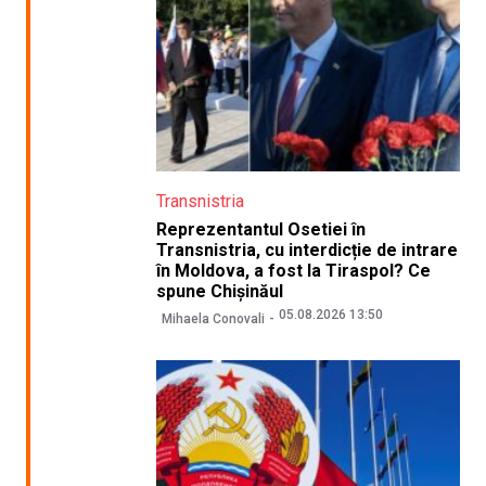
Transnistria
Reprezentantul Osetiei în
Transnistria, cu interdicție de intrare
în Moldova, a fost la Tiraspol? Ce
spune Chișinăul
05.08.2026 13:50
Mihaela Conovali