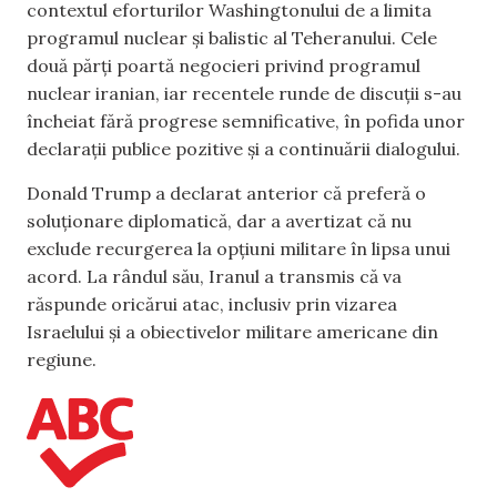
contextul eforturilor Washingtonului de a limita
programul nuclear și balistic al Teheranului. Cele
două părți poartă negocieri privind programul
nuclear iranian, iar recentele runde de discuții s-au
încheiat fără progrese semnificative, în pofida unor
declarații publice pozitive și a continuării dialogului.
Donald Trump a declarat anterior că preferă o
soluționare diplomatică, dar a avertizat că nu
exclude recurgerea la opțiuni militare în lipsa unui
acord. La rândul său, Iranul a transmis că va
răspunde oricărui atac, inclusiv prin vizarea
Israelului și a obiectivelor militare americane din
regiune.