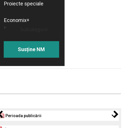
Proiecte speciale
Economix+
Subcategorii
Susține NM
Perioada publicării