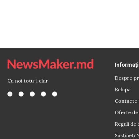
Informați
Despre pr
Cu noi totu-i clar
Echipa
Contacte
Oferte de
Reguli de 
Susțineți