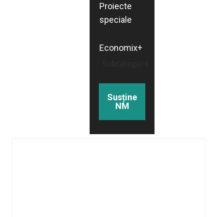
Proiecte
speciale
Economix+
Subcategorii
Susține
NM