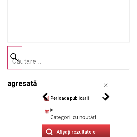
agresată
Perioada publicării
Categorii cu noutăți
Afișați rezultatele