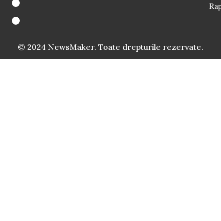
Rap
© 2024 NewsMaker. Toate drepturile rezervate.