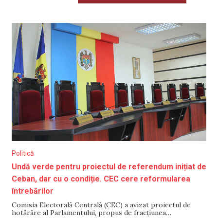
Politică
Undă verde pentru proiectul de referendum inițiat de
Ceban, dar cu o condiție. CEC cere reformularea
întrebărilor
Comisia Electorală Centrală (CEC) a avizat proiectul de
hotărâre al Parlamentului, propus de fracțiunea