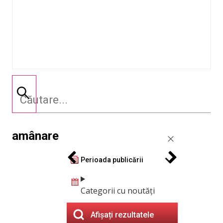
amânare
Perioada publicării
Categorii cu noutăți
Afișați rezultatele