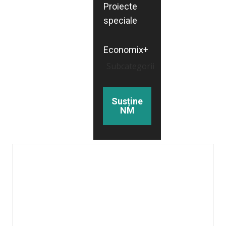
Proiecte
speciale
Economix+
Subcategorii
Susține
NM