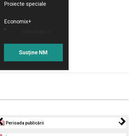
Proiecte speciale
Economix+
Subcategorii
Susține NM
Perioada publicării