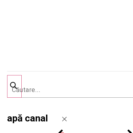
apă canal