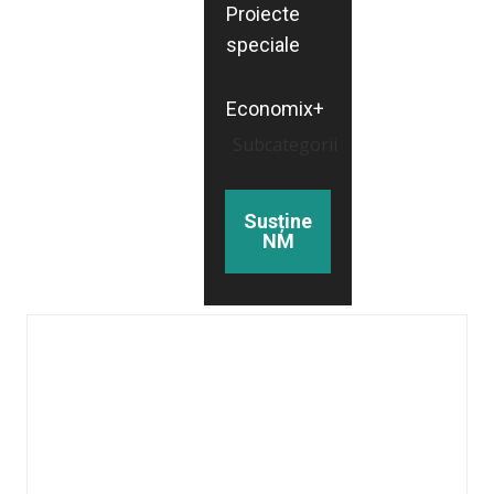
Proiecte
speciale
Economix+
Subcategorii
Susține
NM