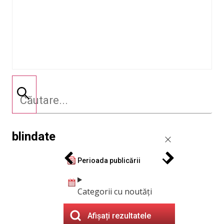
blindate
Perioada publicării
Categorii cu noutăți
Afișați rezultatele