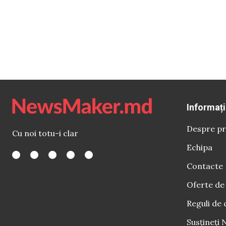
Informați
Despre pr
Cu noi totu-i clar
Echipa
Contacte
Oferte de
Reguli de 
Susțineți