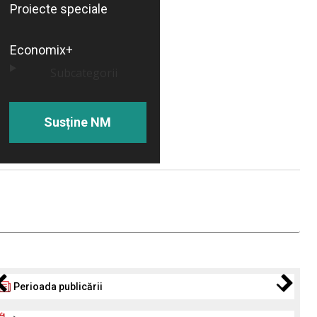
Proiecte speciale
Economix+
Subcategorii
Susține NM
Perioada publicării