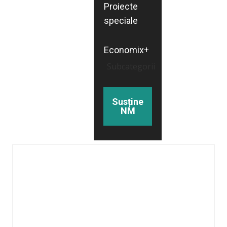
Proiecte
speciale
Economix+
Subcategorii
Susține
NM