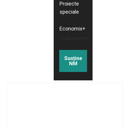
Proiecte
speciale
Economix+
Subcategorii
Susține
NM