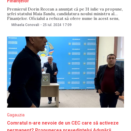
Finanțelor
Premierul Dorin Recean a anunțat că pe 31 iulie va propune,
șefei statului Maia Sandu, candidatura noului ministru al
Finanțelor. Oficialul a refuzat să ofere nume în acest sens,
însă a precizat că „există cineva” care va fi înaintat
Mihaela Conovali
-
25 iul. 2024
17:09
săptămâna viitoare. „Miercuri veți afla totul”, a menționat
Recean. „Miercuri, când
Gagauzia
Comratul n-are nevoie de un CEC care să activeze
permanent? Propunerea președintelui Adunării