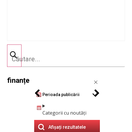
finanțe
Perioada publicării
Categorii cu noutăți
Afișați rezultatele