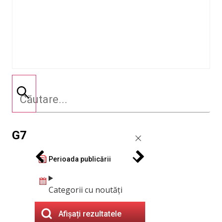
G7
Perioada publicării
Categorii cu noutăți
Afișați rezultatele