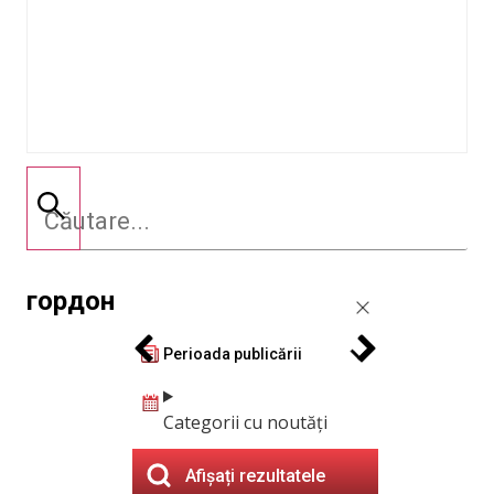
гордон
Perioada publicării
Categorii cu noutăți
Afișați rezultatele