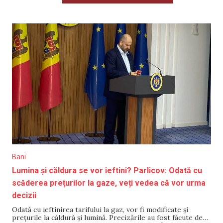
Bani
Lumina și căldura se vor ieftini? Parlicov: Odată cu
scăderea prețurilor la gaze, veți vedea că vor urma
decizii
Odată cu ieftinirea tarifului la gaz, vor fi modificate și
prețurile la căldură și lumină. Precizările au fost făcute de