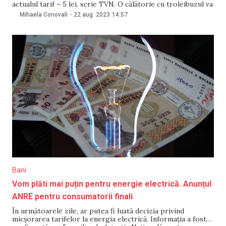
actualul tarif – 5 lei, scrie TVN. O călătorie cu troleibuzul va
costa 4 lei din 1 octombrie 2023. Decizia a fost aprobată în
Mihaela Conovali
-
22 aug. 2023
14:57
cadrul şedinţei Consiliului municipal
Bani
Vom plăti mai puțin pentru energie electrică. Anunțul
ANRE pentru consumatorii finali
În următoarele zile, ar putea fi luată decizia privind
micșorarea tarifelor la energia electrică. Informația a fost