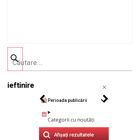
ieftinire
Perioada publicării
Categorii cu noutăți
Afișați rezultatele