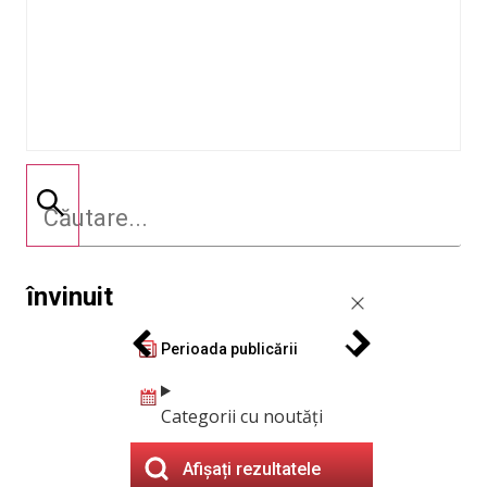
învinuit
Perioada publicării
Categorii cu noutăți
Afișați rezultatele