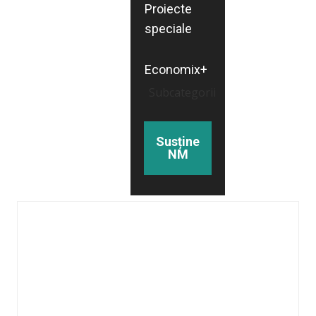
Proiecte
speciale
Economix+
Subcategorii
Susține
NM