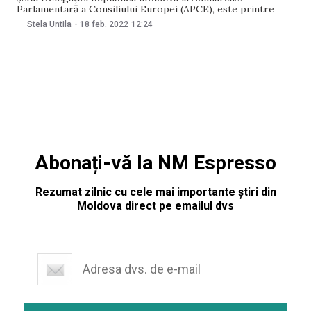
Parlamentară a Consiliului Europei (APCE), este printre
persoanele care au votat împoriva a două rezoluții recente,
Stela Untila
-
18 feb. 2022
12:24
menite să protejeze drepturile minorităților sexuale.
Gestul acestuia a provocat nedumerire din partea unor
activiști civici. Contactați de NM, atât
Abonați-vă la NM Espresso
Rezumat zilnic cu cele mai importante știri din
Moldova direct pe emailul dvs