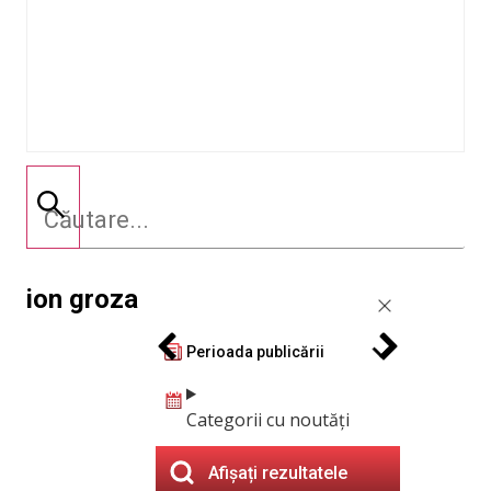
ion groza
Perioada publicării
Categorii cu noutăți
Afișați rezultatele