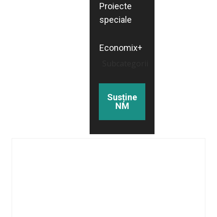
Proiecte
speciale
Economix+
Subcategorii
Susține
NM