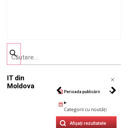
IT din
Moldova
Perioada publicării
Categorii cu noutăți
Afișați rezultatele