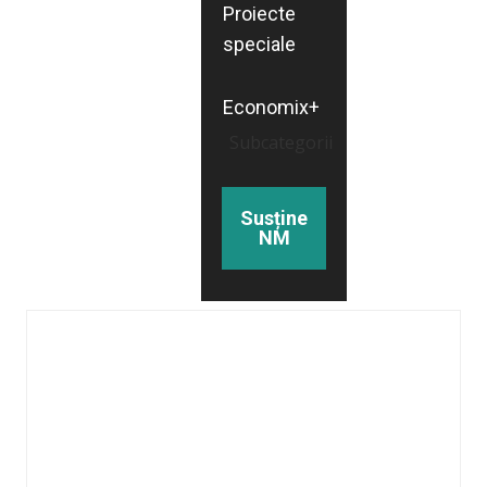
Proiecte
speciale
Economix+
Subcategorii
Susține
NM