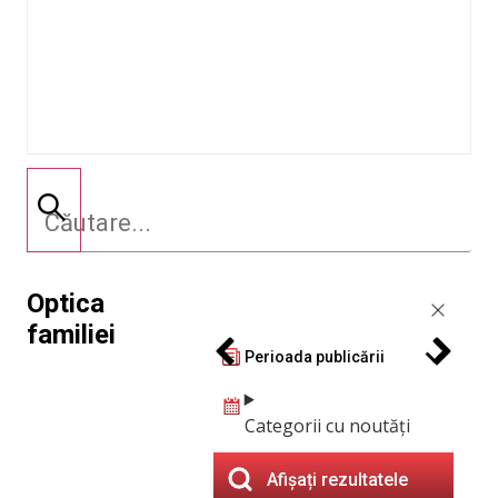
Optica
familiei
Perioada publicării
Categorii cu noutăți
Afișați rezultatele