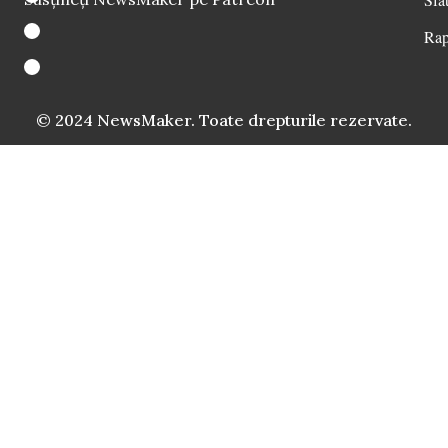
Rap
© 2024 NewsMaker. Toate drepturile rezervate.