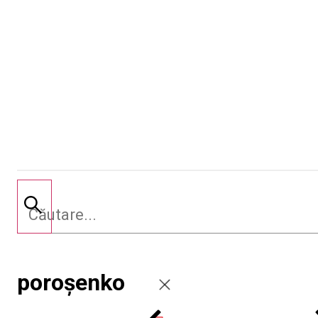
poroșenko