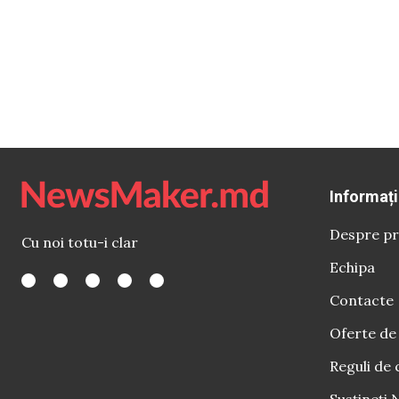
Informați
Despre pr
Cu noi totu-i clar
Echipa
Contacte
Oferte de
Reguli de 