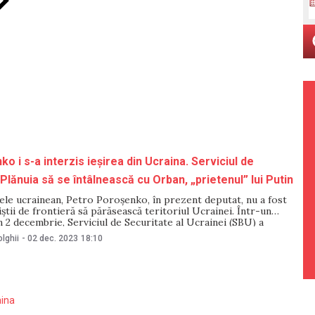
o i s-a interzis ieșirea din Ucraina. Serviciul de
Plănuia să se întâlnească cu Orban, „prietenul” lui Putin
ele ucrainean, Petro Poroșenko, în prezent deputat, nu a fost
țiștii de frontieră să părăsească teritoriul Ucrainei. Într-un
 2 decembrie, Serviciul de Securitate al Ucrainei (SBU) a
ui Poroșenko i-a fost refuzată ieșirea din țară pe motiv că urma
lghii
-
02 dec. 2023
18:10
ască cu premierul
aina