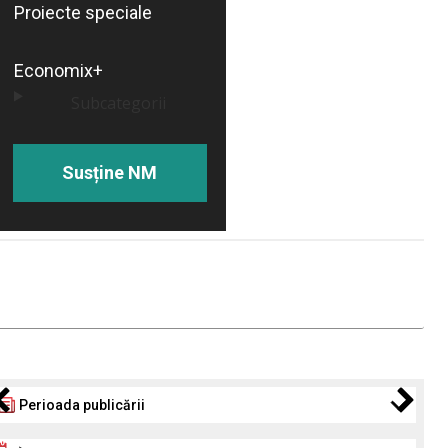
Proiecte speciale
Economix+
Subcategorii
Susține NM
Perioada publicării