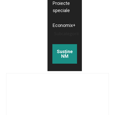
Proiecte
speciale
Economix+
Subcategorii
Susține
NM