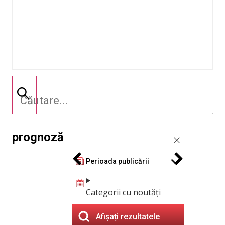
prognoză
Perioada publicării
Categorii cu noutăți
Afișați rezultatele