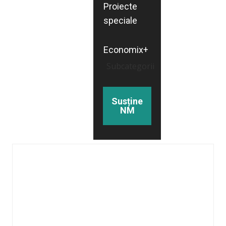
Proiecte
speciale
Economix+
Subcategorii
Susține
NM