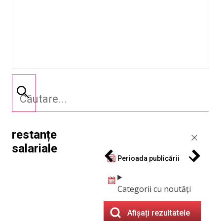
restanțe
salariale
Perioada publicării
Categorii cu noutăți
Afișați rezultatele