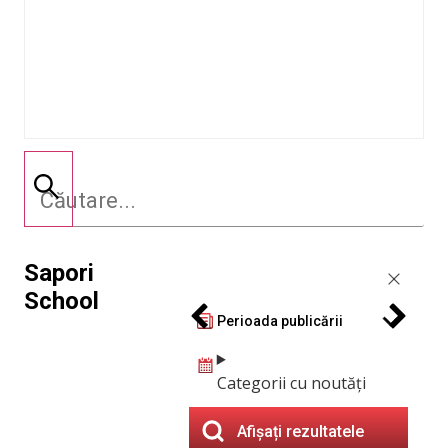
Sapori
School
Perioada publicării
Categorii cu noutăți
Afișați rezultatele