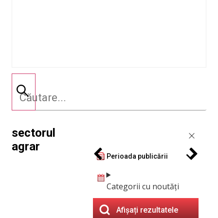
sectorul
agrar
Perioada publicării
Categorii cu noutăți
Afișați rezultatele