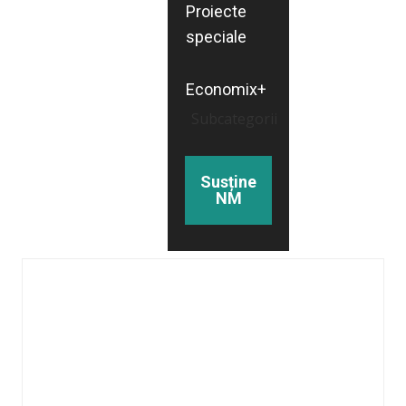
Proiecte
speciale
Economix+
Subcategorii
Susține
NM