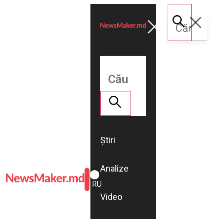
Știri
Analize
ROMÂNĂ
RU
Video