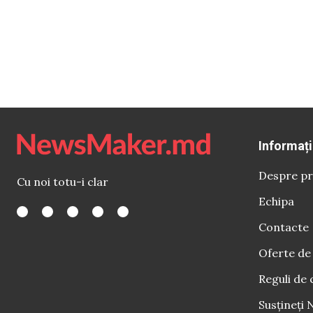
Informați
Despre pr
Cu noi totu-i clar
Echipa
Contacte
Oferte de
Reguli de 
Susțineți