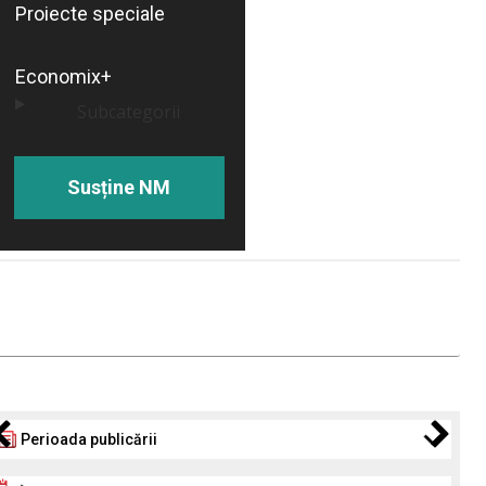
Proiecte speciale
Economix+
Subcategorii
Susține NM
Perioada publicării