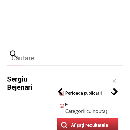
Sergiu
Bejenari
Perioada publicării
Categorii cu noutăți
Afișați rezultatele