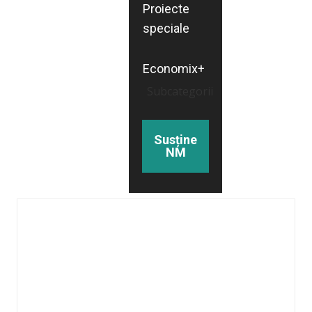
Proiecte
speciale
Economix+
Subcategorii
Susține
NM