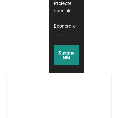
Proiecte
speciale
Economix+
Subcategorii
Susține
NM