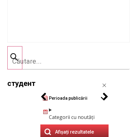
студент
Perioada publicării
Categorii cu noutăți
Afișați rezultatele