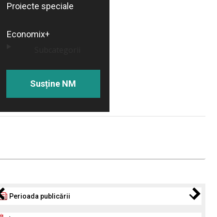
Proiecte speciale
Economix+
Subcategorii
Susține NM
Perioada publicării