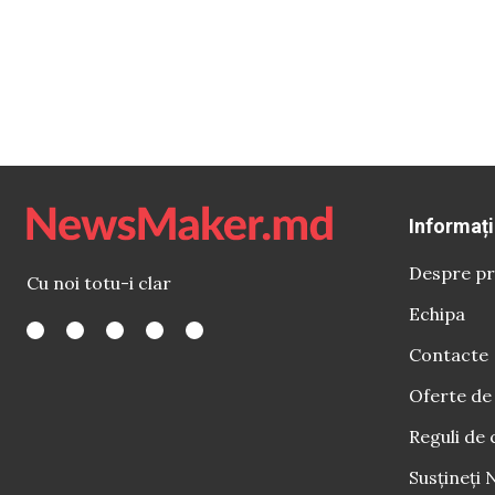
Informați
Despre pr
Cu noi totu-i clar
Echipa
Contacte
Oferte de
Reguli de 
Susțineți