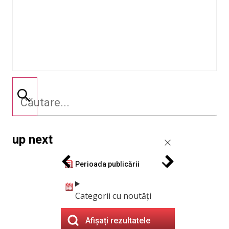
up next
Perioada publicării
Categorii cu noutăți
Afișați rezultatele