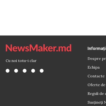
Informați
Despre pr
Cu noi totu-i clar
Echipa
Contacte
Oferte de
Reguli de 
Susțineți