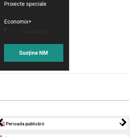
Proiecte speciale
Economix+
Subcategorii
Susține NM
Perioada publicării