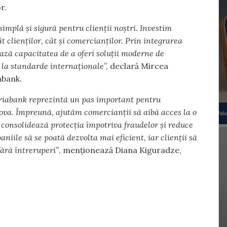
or.
simplă și sigură pentru clienții noștri. Investim
 clienților, cât și comercianților. Prin integrarea
ază capacitatea de a oferi soluții moderne de
, la standarde internaționale
”, declară Mircea
abank.
oriabank reprezintă un pas important pentru
ova. Împreună, ajutăm comercianții să aibă acces la o
e consolidează protecția împotriva fraudelor și reduce
aniile să se poată dezvolta mai eficient, iar clienții să
fără întreruperi”
, menționează Diana Kiguradze,