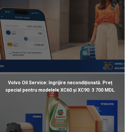
Volvo Oil Service: îngrijire necondiționată. Preț
special pentru modelele XC60 și XC90: 3 700 MDL