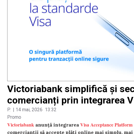
Victoriabank simplifică și sec
comercianți prin integrarea 
P.
|
14 mai, 2026
13:32
Promo
Victoriabank
Visa Acceptance Platform
anunță integrarea
comercianții să accepte plăți online mai simplu, mai 