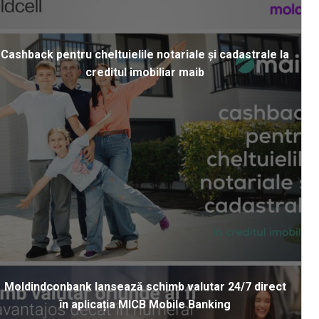
Cashback pentru cheltuielile notariale și cadastrale la
creditul imobiliar maib
Moldindconbank lansează schimb valutar 24/7 direct
în aplicația MICB Mobile Banking