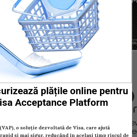
urizează plățile online pentru
Visa Acceptance Platform
(VAP), o soluție dezvoltată de Visa, care ajută
rapid și mai sigur, reducând în același timp riscul de