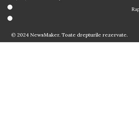
Rap
© 2024 NewsMaker. Toate drepturile rezervate.