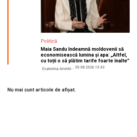
Politică
Maia Sandu îndeamnă moldovenii să
economisească lumina și apa: „Altfel,
cu toții o să plătim tarife foarte înalte”
05.08.2026 15:43
Ecaterina Arvintii
Nu mai sunt articole de afișat.