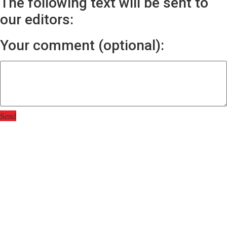
The following text will be sent to
our editors:
Your comment (optional):
Send