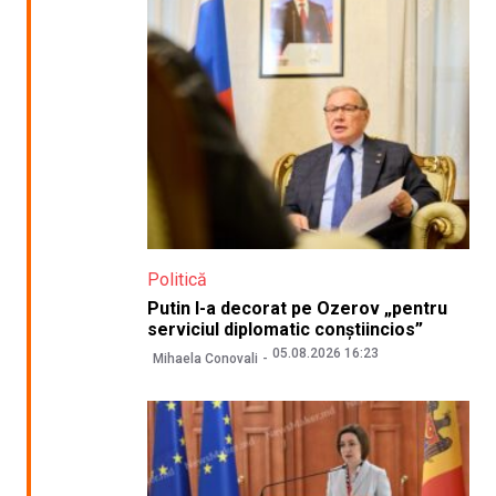
Politică
Putin l-a decorat pe Ozerov „pentru
serviciul diplomatic conștiincios”
05.08.2026 16:23
Mihaela Conovali