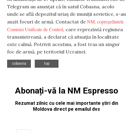
Telegram au anunțat că în satul Cobasna, acolo
unde se află depozitul uriaș de muniții sovietice, s-au
NM, copreședintele
auzit focuri de armă. Contactat de
Comisiei Unificate de Control
, care reprezintă regiunea
transnistreană, a declarat că situația în localitate
este calmă. Potrivit acestuia, a fost tras un singur
foc de armă, pe teritoriul Ucrainei.
,
cobasna
top
Abonați-vă la NM Espresso
Rezumat zilnic cu cele mai importante știri din
Moldova direct pe emailul dvs