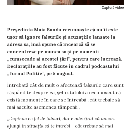
Captură video
Președinta Maia Sandu recunoaște că nu îi este
ușor să ignore falsurile și acuzațiile lansate la
adresa sa, însă spune că încearcă să se
concentreze pe munca sa și pe oamenii
„cumsecade ai acestei țări”, pentru care lucrează.
Declarațiile au fost făcute în cadrul podcastului
„Jurnal Politic”, pe 5 august.
Întrebată cât de mult o afectează falsurile care sunt
răspândite despre ea, șefa statului a recunoscut că
există momente în care se întreabă „cât trebuie să
mai asculte asemenea tâmpenii”.
„Depinde ce fel de falsuri, dar e adevărat că uneori
ajungi în situația să te întrebi – cât trebuie să mai