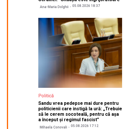
05.08.2026 18:37
Ana-Maria Dolghii
Politică
Sandu vrea pedepse mai dure pentru
politicienii care instigă la ură: „Trebuie
să le cerem socoteală, pentru că așa
a început și regimul fascist”
05.08.2026 17:12
Mihaela Conovali