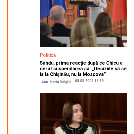
Politică
Sandu, prima reacție după ce Chicu a
cerut suspendarea sa: „Deciziile să se
ia la Chișinău, nu la Moscova”
05.08.2026 16:19
Ana-Maria Dolghii