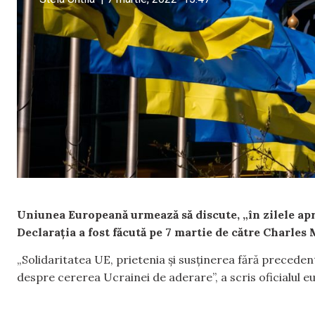
Uniunea Europeană urmează să discute, „în zilele apr
Declarația a fost făcută pe 7 martie de către Charles
„Solidaritatea UE, prietenia și susținerea fără precede
despre cererea Ucrainei de aderare”, a scris oficialul 