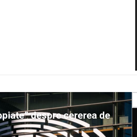
ropiate” despre cererea de