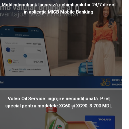
Moldindconbank lansează schimb valutar 24/7 direct
în aplicația MICB Mobile Banking
Volvo Oil Service: îngrijire necondiționată. Preț
special pentru modelele XC60 și XC90: 3 700 MDL