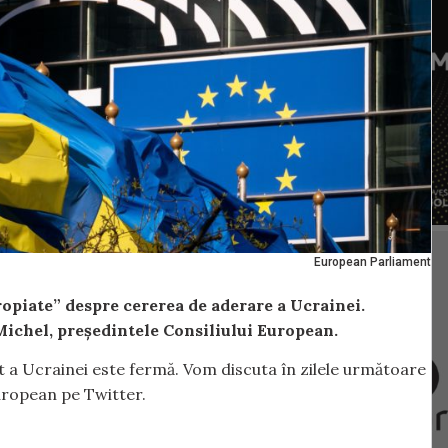
European Parliament
opiate” despre cererea de aderare a Ucrainei.
 Michel, președintele Consiliului European.
nt a Ucrainei este fermă. Vom discuta în zilele următoare
european pe Twitter.