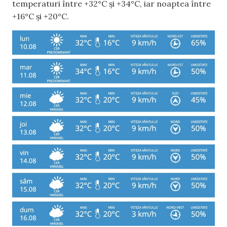
temperaturi între +32°C și +34°C, iar noaptea între
+16°C și +20°C.