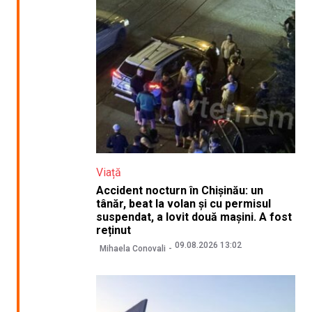
Viață
Accident nocturn în Chișinău: un
tânăr, beat la volan și cu permisul
suspendat, a lovit două mașini. A fost
reținut
09.08.2026 13:02
Mihaela Conovali