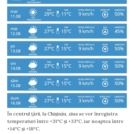
În centrul țării, la Chișinău, ziua se vor înregistra
temperaturi între +31°C și +33°C, iar noaptea între
+14°C și +18°C.