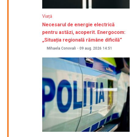
Viață
Necesarul de energie electrică
pentru astăzi, acoperit. Energocom:
„Situația regională rămâne dificilă”
Mihaela Conovali
-
09 aug. 2026
14:51