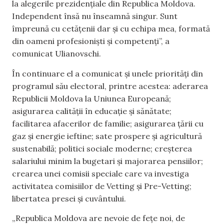
la alegerile prezidențiale din Republica Moldova.
Independent însă nu înseamnă singur. Sunt
împreună cu cetățenii dar și cu echipa mea, formată
din oameni profesioniști și competenți”, a
comunicat Ulianovschi.
În continuare el a comunicat și unele priorități din
programul său electoral, printre acestea: aderarea
Republicii Moldova la Uniunea Europeană;
asigurarea calității în educație și sănătate;
facilitarea afacerilor de familie; asigurarea țării cu
gaz și energie ieftine; sate prospere și agricultură
sustenabilă; politici sociale moderne; creșterea
salariului minim la bugetari și majorarea pensiilor;
crearea unei comisii speciale care va investiga
activitatea comisiilor de Vetting și Pre-Vetting;
libertatea presei și cuvântului.
„Republica Moldova are nevoie de fețe noi, de