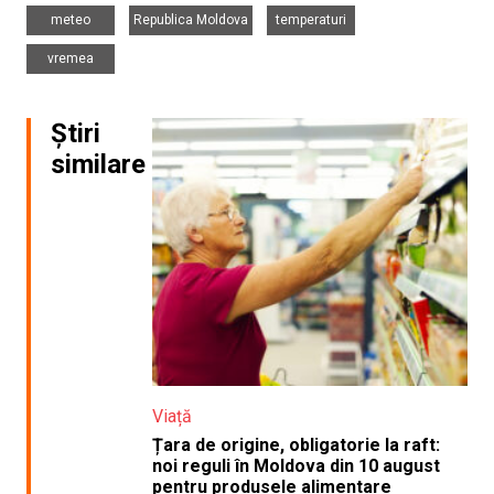
,
,
,
meteo
Republica Moldova
temperaturi
vremea
Știri
similare
Viață
Țara de origine, obligatorie la raft:
noi reguli în Moldova din 10 august
pentru produsele alimentare