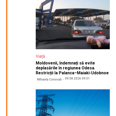
Viață
Moldovenii, îndemnați să evite
deplasările în regiunea Odesa.
Restricții la Palanca–Maiaki-Udobnoe
09.08.2026 09:51
Mihaela Conovali