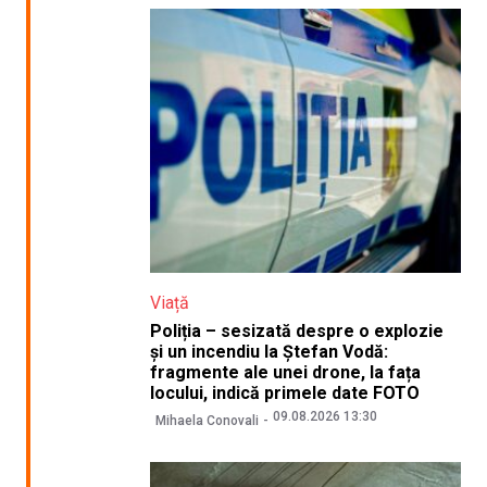
Viață
Poliția – sesizată despre o explozie
și un incendiu la Ștefan Vodă:
fragmente ale unei drone, la fața
locului, indică primele date FOTO
09.08.2026 13:30
Mihaela Conovali