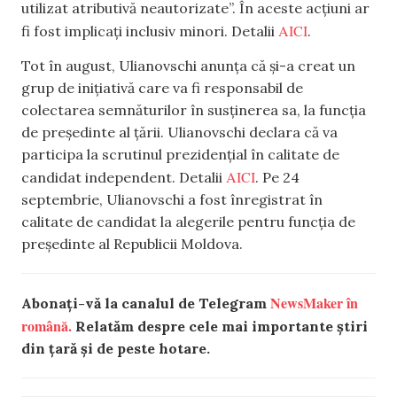
utilizat atributivă neautorizate”. În aceste acțiuni ar
AICI
fi fost implicați inclusiv minori. Detalii
.
Tot în august, Ulianovschi anunța că și-a creat un
grup de inițiativă care va fi responsabil de
colectarea semnăturilor în susținerea sa, la funcția
de președinte al țării. Ulianovschi declara că va
participa la scrutinul prezidențial în calitate de
AICI
candidat independent. Detalii
. Pe 24
septembrie, Ulianovschi a fost înregistrat în
calitate de candidat la alegerile pentru funcția de
președinte al Republicii Moldova.
NewsMaker în
Abonați-vă la canalul de Telegram
română.
Relatăm despre cele mai importante știri
din țară și de peste hotare.