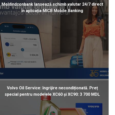
Moldindconbank lansează schimb valutar 24/7 direct
în aplicația MICB Mobile Banking
Volvo Oil Service: îngrijire necondiționată. Preț
special pentru modelele XC60 și XC90: 3 700 MDL