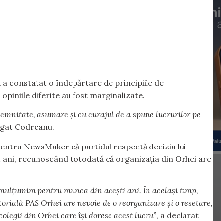
 a constatat o îndepărtare de principiile de
 opiniile diferite au fost marginalizate.
demnitate, asumare și cu curajul de a spune lucrurilor pe
gat Codreanu.
pentru NewsMaker că partidul respectă decizia lui
t ani, recunoscând totodată că organizația din Orhei are
 mulțumim pentru munca din acești ani. În același timp,
torială PAS Orhei are nevoie de o reorganizare și o resetare,
olegii din Orhei care își doresc acest lucru”
, a declarat