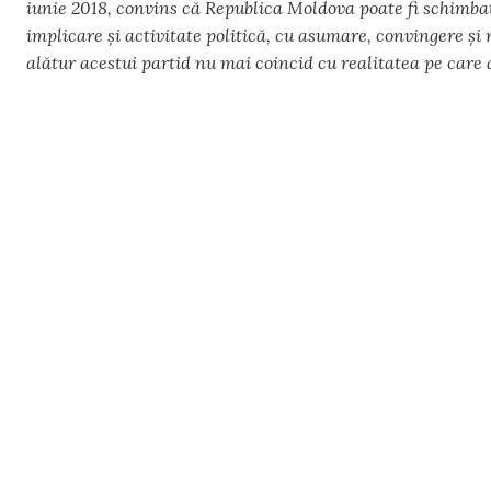
iunie 2018, convins că Republica Moldova poate fi schimbat
implicare și activitate politică, cu asumare, convingere și
alătur acestui partid nu mai coincid cu realitatea pe care 