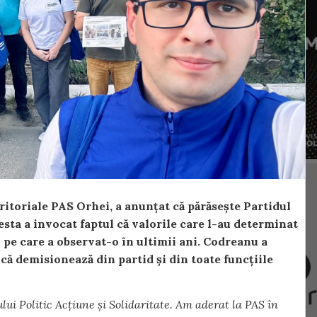
ritoriale PAS Orhei, a anunțat că părăsește Partidul
esta a invocat faptul că valorile care l-au determinat
 pe care a observat-o în ultimii ani. Codreanu a
 că demisionează din partid și din toate funcțiile
lui Politic Acțiune și Solidaritate. Am aderat la PAS în