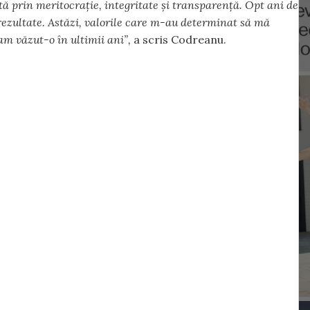
ă prin meritocrație, integritate și transparență. Opt ani de
 rezultate. Astăzi, valorile care m-au determinat să mă
am văzut-o în ultimii ani”,
a scris Codreanu.