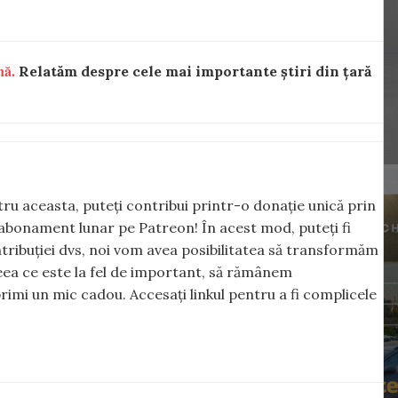
nă.
Relatăm despre cele mai importante știri din țară
ntru aceasta, puteți contribui printr-o donație unică prin
abonament lunar pe Patreon! În acest mod, puteți fi
tribuției dvs, noi vom avea posibilitatea să transformăm
 ceea ce este la fel de important, să rămânem
rimi un mic cadou. Accesați linkul pentru a fi complicele