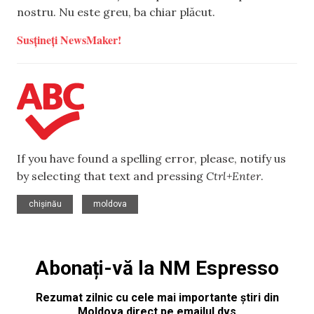
nostru. Nu este greu, ba chiar plăcut.
Susțineți NewsMaker!
If you have found a spelling error, please, notify us
by selecting that text and pressing
Ctrl+Enter
.
,
chișinău
moldova
Abonați-vă la NM Espresso
Rezumat zilnic cu cele mai importante știri din
Moldova direct pe emailul dvs