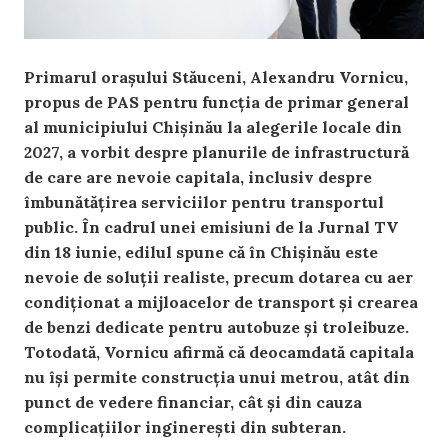
Primarul orașului Stăuceni, Alexandru Vornicu,
propus de PAS pentru funcția de primar general
al municipiului Chișinău la alegerile locale din
2027, a vorbit despre planurile de infrastructură
de care are nevoie capitala, inclusiv despre
îmbunătățirea serviciilor pentru transportul
public. În cadrul unei emisiuni de la Jurnal TV
din 18 iunie, edilul spune că în Chișinău este
nevoie de soluții realiste, precum dotarea cu aer
condiționat a mijloacelor de transport și crearea
de benzi dedicate pentru autobuze și troleibuze.
Totodată, Vornicu afirmă că deocamdată capitala
nu își permite construcția unui metrou, atât din
punct de vedere financiar, cât și din cauza
complicațiilor inginerești din subteran.