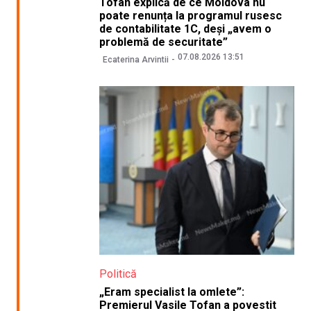
Tofan explică de ce Moldova nu
poate renunța la programul rusesc
de contabilitate 1C, deși „avem o
problemă de securitate”
07.08.2026 13:51
Ecaterina Arvintii
Politică
„Eram specialist la omlete”:
Premierul Vasile Tofan a povestit