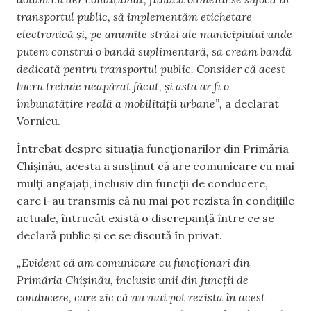
transportul public, să implementăm etichetare
electronică și, pe anumite străzi ale municipiului unde
putem construi o bandă suplimentară, să creăm bandă
dedicată pentru transportul public. Consider că acest
lucru trebuie neapărat făcut, și asta ar fi o
îmbunătățire reală a mobilității urbane”,
a declarat
Vornicu.
Întrebat despre situația funcționarilor din Primăria
Chișinău, acesta a susținut că are comunicare cu mai
mulți angajați, inclusiv din funcții de conducere,
care i-au transmis că nu mai pot rezista în condițiile
actuale, întrucât există o discrepanță între ce se
declară public și ce se discută în privat.
„Evident că am comunicare cu funcționari din
Primăria Chișinău, inclusiv unii din funcții de
conducere, care zic că nu mai pot rezista în acest