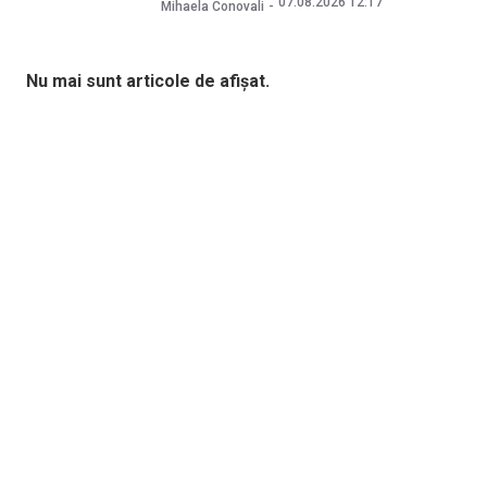
07.08.2026 12:17
Mihaela Conovali
Nu mai sunt articole de afișat.