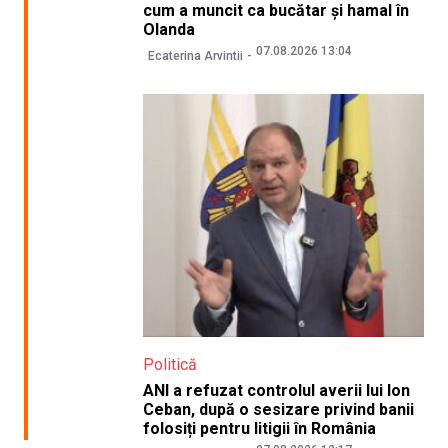
cum a muncit ca bucătar și hamal în
Olanda
07.08.2026 13:04
Ecaterina Arvintii
Politică
ANI a refuzat controlul averii lui Ion
Ceban, după o sesizare privind banii
folosiți pentru litigii în România