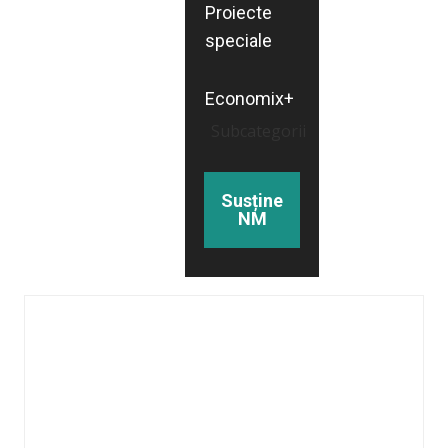
Proiecte
speciale
Economix+
Subcategorii
Susține
NM