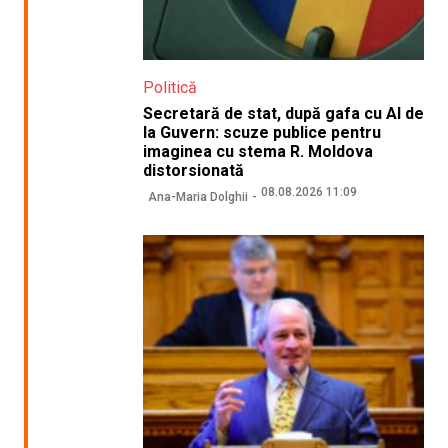
Politică
Secretară de stat, după gafa cu AI de
la Guvern: scuze publice pentru
imaginea cu stema R. Moldova
distorsionată
08.08.2026 11:09
Ana-Maria Dolghii